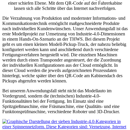
einer schiefen Ebene. Mit dem QR-Code auf der Fahrerkabine
lassen sich alle Schritte über das Internet nachverfolgen.
Die Verzahnung von Produktion und modernster Informations- und
Kommunikationstechnik ermöglicht maßgeschneiderte Produkte
nach individuellen Kundenwünschen. Unser Anwendungsfall ist das
erste Modellprojekt zur Umsetzung von Industrie-4.0-Dimensionen
in einem Hands-On-Szenario an der THWS. Bei diesem Projekt
geht es um einen kleinen Modell-Pickup-Truck, der nahezu beliebig
konfiguriert werden kann und anschließend durch verschiedene
Fertigungsverfahren hergestellt wird. Die einzelnen Maschinen
werden durch einen Transponder angesteuert, der die Zuordnung
der individuellen Konfigurationen aus der Cloud ermöglicht. In
dieser Cloud werden die jeweils aufgezeichneten Prozessdaten
hinterlegt, welche später über den QR-Code am Kabinendach des
Pickups abgerufen werden können.
Bei unserem Anwendungsfall steht nicht das Modellauto im
Vordergrund, sondern die (technischen) Industrie-4.0-
Funktionalitäten bei der Fertigung. Im Einsatz sind eine
Spritzgießmaschine, eine Fräsmaschine, eine Qualitäts- und eine
Funktionsprüfmaschine, verschiedene Roboter und 3D-Drucker.