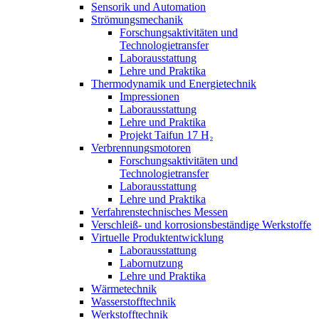
Sensorik und Automation
Strömungsmechanik
Forschungsaktivitäten und
Technologietransfer
Laborausstattung
Lehre und Praktika
Thermodynamik und Energietechnik
Impressionen
Laborausstattung
Lehre und Praktika
Projekt Taifun 17 H₂
Verbrennungsmotoren
Forschungsaktivitäten und
Technologietransfer
Laborausstattung
Lehre und Praktika
Verfahrenstechnisches Messen
Verschleiß- und korrosionsbeständige Werkstoffe
Virtuelle Produktentwicklung
Laborausstattung
Labornutzung
Lehre und Praktika
Wärmetechnik
Wasserstofftechnik
Werkstofftechnik