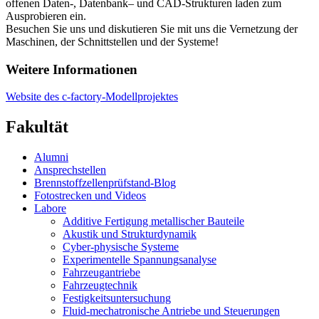
offenen Daten-, Datenbank– und CAD-Strukturen laden zum
Ausprobieren ein.
Besuchen Sie uns und diskutieren Sie mit uns die Vernetzung der
Maschinen, der Schnittstellen und der Systeme!
Weitere Informationen
Website des c-factory-Modellprojektes
Fakultät
Alumni
Ansprechstellen
Brennstoffzellenprüfstand-Blog
Fotostrecken und Videos
Labore
Additive Fertigung metallischer Bauteile
Akustik und Strukturdynamik
Cyber-physische Systeme
Experimentelle Spannungsanalyse
Fahrzeugantriebe
Fahrzeugtechnik
Festigkeitsuntersuchung
Fluid-mechatronische Antriebe und Steuerungen