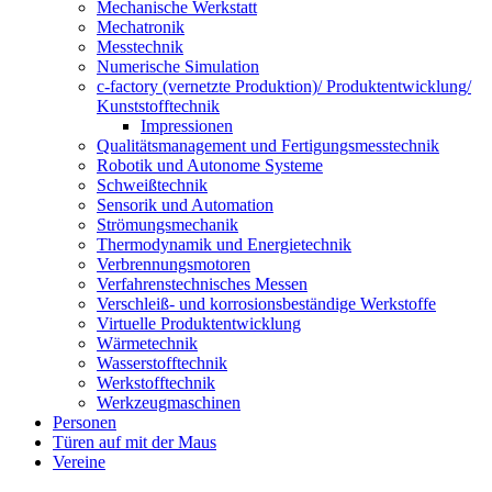
Mechanische Werkstatt
Mechatronik
Messtechnik
Numerische Simulation
c-factory (vernetzte Produktion)/ Produktentwicklung/
Kunststofftechnik
Impressionen
Qualitätsmanagement und Fertigungsmesstechnik
Robotik und Autonome Systeme
Schweißtechnik
Sensorik und Automation
Strömungsmechanik
Thermodynamik und Energietechnik
Verbrennungsmotoren
Verfahrenstechnisches Messen
Verschleiß- und korrosionsbeständige Werkstoffe
Virtuelle Produktentwicklung
Wärmetechnik
Wasserstofftechnik
Werkstofftechnik
Werkzeugmaschinen
Personen
Türen auf mit der Maus
Vereine