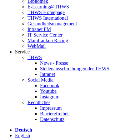
Bibliothek
E-Learning@THWS
THWS Homepage
THWS International
Gesundheitsmanagement
Intranet FM
IT Service Center
Mainfranken Racing
WebMail
Service
THWS
News - Presse
Stellenausschreibungen der THWS
Intranet
Social Media
Facebook
Youtube
Instagram
Rechtliches
Impressum
Barrierefreiheit
Datenschutz
Deutsch
English