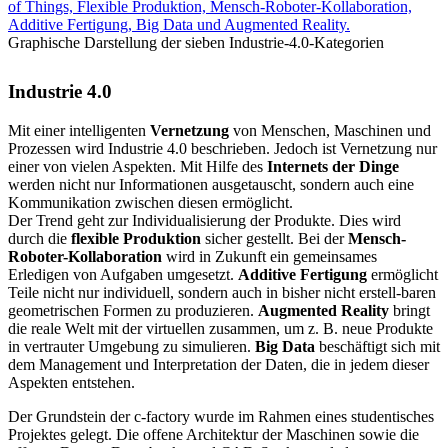
Graphische Darstellung der sieben Industrie-4.0-Kategorien
Industrie 4.0
Mit einer intelligenten
Vernetzung
von Menschen, Maschinen und
Prozessen wird Industrie 4.0 beschrieben. Jedoch ist Vernetzung nur
einer von vielen Aspekten. Mit Hilfe des
Internets der Dinge
werden nicht nur Informationen ausgetauscht, sondern auch eine
Kommunikation zwischen diesen ermöglicht.
Der Trend geht zur Individualisierung der Produkte. Dies wird
durch die
flexible Produktion
sicher gestellt. Bei der
Mensch-
Roboter-Kollaboration
wird in Zukunft ein gemeinsames
Erledigen von Aufgaben umgesetzt.
Additive Fertigung
ermöglicht
Teile nicht nur individuell, sondern auch in bisher nicht erstell-baren
geometrischen Formen zu produzieren.
Augmented Reality
bringt
die reale Welt mit der virtuellen zusammen, um z. B. neue Produkte
in vertrauter Umgebung zu simulieren.
Big Data
beschäftigt sich mit
dem Management und Interpretation der Daten, die in jedem dieser
Aspekten entstehen.
Der Grundstein der c-factory wurde im Rahmen eines studentisches
Projektes gelegt. Die offene Architektur der Maschinen sowie die