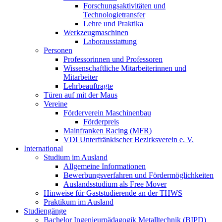
Forschungsaktivitäten und
Technologietransfer
Lehre und Praktika
Werkzeugmaschinen
Laborausstattung
Personen
Professorinnen und Professoren
Wissenschaftliche Mitarbeiterinnen und
Mitarbeiter
Lehrbeauftragte
Türen auf mit der Maus
Vereine
Förderverein Maschinenbau
Förderpreis
Mainfranken Racing (MFR)
VDI Unterfränkischer Bezirksverein e. V.
International
Studium im Ausland
Allgemeine Informationen
Bewerbungsverfahren und Fördermöglichkeiten
Auslandsstudium als Free Mover
Hinweise für Gaststudierende an der THWS
Praktikum im Ausland
Studiengänge
Bachelor Ingenieurpädagogik Metalltechnik (BIPD)