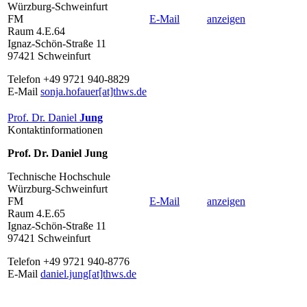
Würzburg-Schweinfurt
FM
E-Mail
anzeigen
Raum 4.E.64
Ignaz-Schön-Straße 11
97421 Schweinfurt
Telefon +49 9721 940-8829
E-Mail
sonja.hofauer[at]thws.de
Prof. Dr. Daniel
Jung
Kontaktinformationen
Prof. Dr. Daniel Jung
Technische Hochschule
Würzburg-Schweinfurt
FM
E-Mail
anzeigen
Raum 4.E.65
Ignaz-Schön-Straße 11
97421 Schweinfurt
Telefon +49 9721 940-8776
E-Mail
daniel.jung[at]thws.de