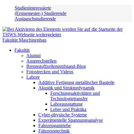
Studieninteressierte
(Erstsemester-) Studierende
Austauschstudierende
Fakultät Maschinenbau
Fakultät
Alumni
Ansprechstellen
Brennstoffzellenprüfstand-Blog
Fotostrecken und Videos
Labore
Additive Fertigung metallischer Bauteile
Akustik und Strukturdynamik
Forschungsaktivitäten und
Technologietransfer
Laborausstattung
Lehre und Praktika
Cyber-physische Systeme
Experimentelle Spannungsanalyse
Fahrzeugantriebe
Fahrzeugtechnik