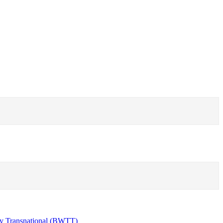
y Transnational (BWTT)