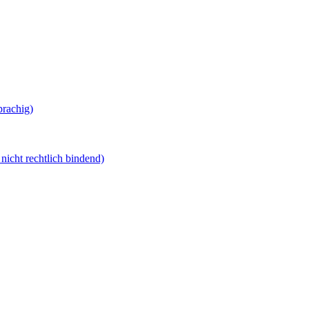
prachig)
nicht rechtlich bindend)