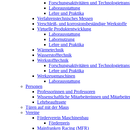
Forschungsaktivitäten und Technologietrans
Laborausstattung
Lehre und Praktika
Verfahrenstechnisches Messen
Verschleiß- und korrosionsbeständige Werkstoffe
Virtuelle Produktentwicklung
Laborausstattung
Labornutzung
Lehre und Praktika
Wärmetechnik
Wasserstofftechnik
Werkstofftechnik
Forschungsaktivitäten und Technologietrans
Lehre und Praktika
Werkzeugmaschinen
Laborausstattung
Personen
Professorinnen und Professoren
Wissenschaftliche Mitarbeiterinnen und Mitarbeite
Lehrbeauftragte
Türen auf mit der Maus
Vereine
Förderverein Maschinenbau
Förderpreis
Mainfranken Racing (MFR)