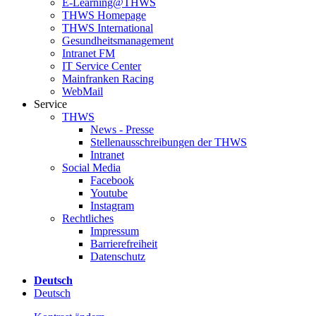
E-Learning@THWS
THWS Homepage
THWS International
Gesundheitsmanagement
Intranet FM
IT Service Center
Mainfranken Racing
WebMail
Service
THWS
News - Presse
Stellenausschreibungen der THWS
Intranet
Social Media
Facebook
Youtube
Instagram
Rechtliches
Impressum
Barrierefreiheit
Datenschutz
Deutsch
Deutsch