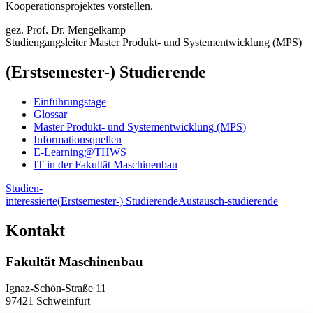
Kooperationsprojektes vorstellen.
gez. Prof. Dr. Mengelkamp
Studiengangsleiter Master Produkt- und Systementwicklung (MPS)
(Erstsemester-) Studierende
Einführungstage
Glossar
Master Produkt- und Systementwicklung (MPS)
Informationsquellen
E-Learning@THWS
IT in der Fakultät Maschinenbau
Studien-
interessierte
(Erstsemester-) Studierende
Austausch-studierende
Kontakt
Fakultät Maschinenbau
Ignaz-Schön-Straße 11
97421 Schweinfurt