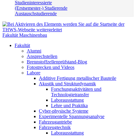
Studieninteressierte
(Erstsemester-) Studierende
Austauschstudierende
Fakultät Maschinenbau
Fakultät
Alumni
Ansprechstellen
Brennstoffzellenprüfstand-Blog
Fotostrecken und Videos
Labore
Additive Fertigung metallischer Bauteile
Akustik und Strukturdynamik
Forschungsaktivitäten und
Technologietransfer
Laborausstattung
Lehre und Praktika
Cyber-physische Systeme
Experimentelle Spannungsanalyse
Fahrzeugantriebe
Fahrzeugtechnik
Laborausstattung