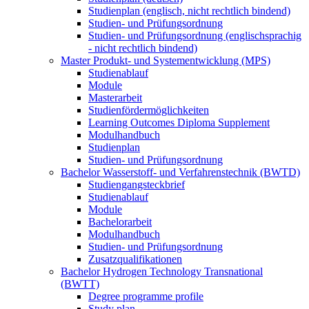
Studienplan (englisch, nicht rechtlich bindend)
Studien- und Prüfungsordnung
Studien- und Prüfungsordnung (englischsprachig
- nicht rechtlich bindend)
Master Produkt- und Systementwicklung (MPS)
Studienablauf
Module
Masterarbeit
Studienfördermöglichkeiten
Learning Outcomes Diploma Supplement
Modulhandbuch
Studienplan
Studien- und Prüfungsordnung
Bachelor Wasserstoff- und Verfahrenstechnik (BWTD)
Studiengangsteckbrief
Studienablauf
Module
Bachelorarbeit
Modulhandbuch
Studien- und Prüfungsordnung
Zusatzqualifikationen
Bachelor Hydrogen Technology Transnational
(BWTT)
Degree programme profile
Study plan