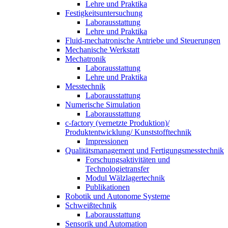
Lehre und Praktika
Festigkeitsuntersuchung
Laborausstattung
Lehre und Praktika
Fluid-mechatronische Antriebe und Steuerungen
Mechanische Werkstatt
Mechatronik
Laborausstattung
Lehre und Praktika
Messtechnik
Laborausstattung
Numerische Simulation
Laborausstattung
c-factory (vernetzte Produktion)/
Produktentwicklung/ Kunststofftechnik
Impressionen
Qualitätsmanagement und Fertigungsmesstechnik
Forschungsaktivitäten und
Technologietransfer
Modul Wälzlagertechnik
Publikationen
Robotik und Autonome Systeme
Schweißtechnik
Laborausstattung
Sensorik und Automation