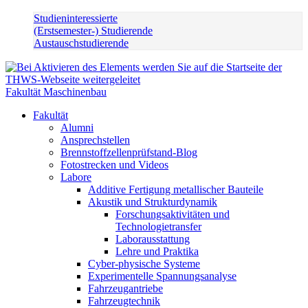
Studieninteressierte
(Erstsemester-) Studierende
Austauschstudierende
Fakultät Maschinenbau
Fakultät
Alumni
Ansprechstellen
Brennstoffzellenprüfstand-Blog
Fotostrecken und Videos
Labore
Additive Fertigung metallischer Bauteile
Akustik und Strukturdynamik
Forschungsaktivitäten und
Technologietransfer
Laborausstattung
Lehre und Praktika
Cyber-physische Systeme
Experimentelle Spannungsanalyse
Fahrzeugantriebe
Fahrzeugtechnik