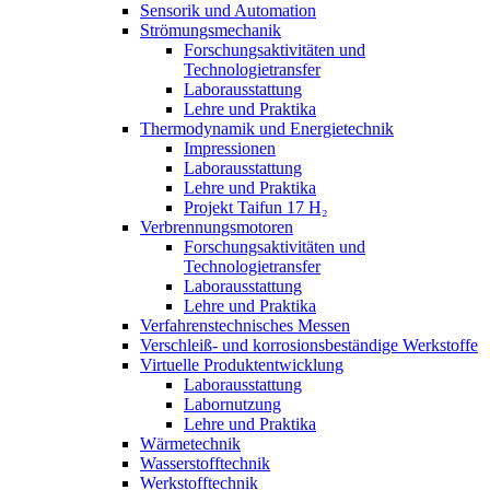
Sensorik und Automation
Strömungsmechanik
Forschungsaktivitäten und
Technologietransfer
Laborausstattung
Lehre und Praktika
Thermodynamik und Energietechnik
Impressionen
Laborausstattung
Lehre und Praktika
Projekt Taifun 17 H₂
Verbrennungsmotoren
Forschungsaktivitäten und
Technologietransfer
Laborausstattung
Lehre und Praktika
Verfahrenstechnisches Messen
Verschleiß- und korrosionsbeständige Werkstoffe
Virtuelle Produktentwicklung
Laborausstattung
Labornutzung
Lehre und Praktika
Wärmetechnik
Wasserstofftechnik
Werkstofftechnik