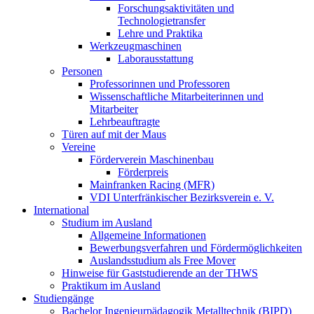
Forschungsaktivitäten und
Technologietransfer
Lehre und Praktika
Werkzeugmaschinen
Laborausstattung
Personen
Professorinnen und Professoren
Wissenschaftliche Mitarbeiterinnen und
Mitarbeiter
Lehrbeauftragte
Türen auf mit der Maus
Vereine
Förderverein Maschinenbau
Förderpreis
Mainfranken Racing (MFR)
VDI Unterfränkischer Bezirksverein e. V.
International
Studium im Ausland
Allgemeine Informationen
Bewerbungsverfahren und Fördermöglichkeiten
Auslandsstudium als Free Mover
Hinweise für Gaststudierende an der THWS
Praktikum im Ausland
Studiengänge
Bachelor Ingenieurpädagogik Metalltechnik (BIPD)