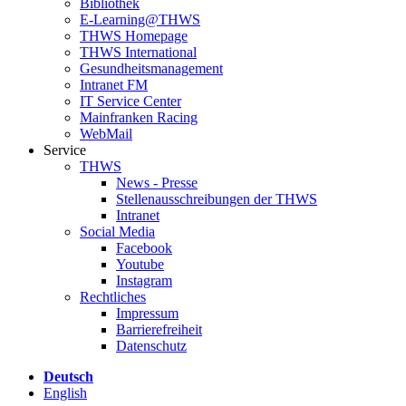
Bibliothek
E-Learning@THWS
THWS Homepage
THWS International
Gesundheitsmanagement
Intranet FM
IT Service Center
Mainfranken Racing
WebMail
Service
THWS
News - Presse
Stellenausschreibungen der THWS
Intranet
Social Media
Facebook
Youtube
Instagram
Rechtliches
Impressum
Barrierefreiheit
Datenschutz
Deutsch
English