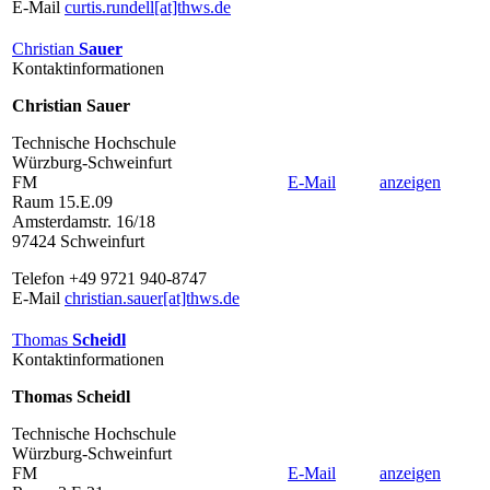
E-Mail
curtis.rundell[at]thws.de
Christian
Sauer
Kontaktinformationen
Christian Sauer
Technische Hochschule
Würzburg-Schweinfurt
FM
E-Mail
anzeigen
Raum 15.E.09
Amsterdamstr. 16/18
97424 Schweinfurt
Telefon +49 9721 940-8747
E-Mail
christian.sauer[at]thws.de
Thomas
Scheidl
Kontaktinformationen
Thomas Scheidl
Technische Hochschule
Würzburg-Schweinfurt
FM
E-Mail
anzeigen