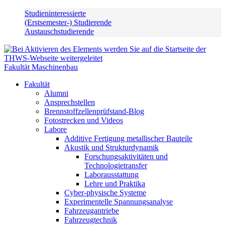
Studieninteressierte
(Erstsemester-) Studierende
Austauschstudierende
Fakultät Maschinenbau
Fakultät
Alumni
Ansprechstellen
Brennstoffzellenprüfstand-Blog
Fotostrecken und Videos
Labore
Additive Fertigung metallischer Bauteile
Akustik und Strukturdynamik
Forschungsaktivitäten und
Technologietransfer
Laborausstattung
Lehre und Praktika
Cyber-physische Systeme
Experimentelle Spannungsanalyse
Fahrzeugantriebe
Fahrzeugtechnik