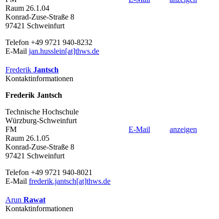
Raum 26.1.04
Konrad-Zuse-Straße 8
97421 Schweinfurt
Telefon +49 9721 940-8232
E-Mail
jan.husslein[at]thws.de
Frederik
Jantsch
Kontaktinformationen
Frederik Jantsch
Technische Hochschule
Würzburg-Schweinfurt
FM
E-Mail
anzeigen
Raum 26.1.05
Konrad-Zuse-Straße 8
97421 Schweinfurt
Telefon +49 9721 940-8021
E-Mail
frederik.jantsch[at]thws.de
Arun
Rawat
Kontaktinformationen