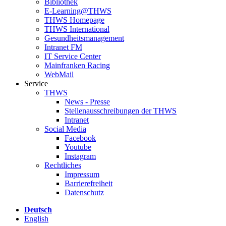
Bibliothek
E-Learning@THWS
THWS Homepage
THWS International
Gesundheitsmanagement
Intranet FM
IT Service Center
Mainfranken Racing
WebMail
Service
THWS
News - Presse
Stellenausschreibungen der THWS
Intranet
Social Media
Facebook
Youtube
Instagram
Rechtliches
Impressum
Barrierefreiheit
Datenschutz
Deutsch
English