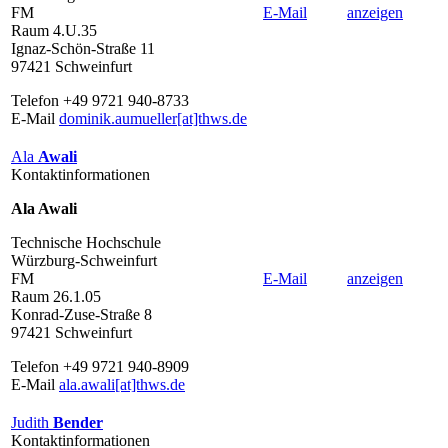
FM
E-Mail
anzeigen
Raum 4.U.35
Ignaz-Schön-Straße 11
97421 Schweinfurt
Telefon +49 9721 940-8733
E-Mail
dominik.aumueller[at]thws.de
Ala
Awali
Kontaktinformationen
Ala Awali
Technische Hochschule
Würzburg-Schweinfurt
FM
E-Mail
anzeigen
Raum 26.1.05
Konrad-Zuse-Straße 8
97421 Schweinfurt
Telefon +49 9721 940-8909
E-Mail
ala.awali[at]thws.de
Judith
Bender
Kontaktinformationen