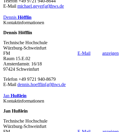
Telefon +49 9721 940-8644
E-Mail
michael.geyer[at]thws.de
Dennis
Höfflin
Kontaktinformationen
Dennis Höfflin
Technische Hochschule
Würzburg-Schweinfurt
FM
E-Mail
anzeigen
Raum 15.E.02
Amsterdamstr. 16/18
97424 Schweinfurt
Telefon +49 9721 940-8679
E-Mail
dennis.hoefflin[at]thws.de
Jan
Hußlein
Kontaktinformationen
Jan Hußlein
Technische Hochschule
Würzburg-Schweinfurt
FM
E-Mail
anzeigen