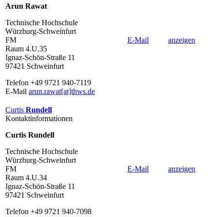
Arun Rawat
Technische Hochschule
Würzburg-Schweinfurt
FM
E-Mail
anzeigen
Raum 4.U.35
Ignaz-Schön-Straße 11
97421 Schweinfurt
Telefon +49 9721 940-7119
E-Mail
arun.rawat[at]thws.de
Curtis
Rundell
Kontaktinformationen
Curtis Rundell
Technische Hochschule
Würzburg-Schweinfurt
FM
E-Mail
anzeigen
Raum 4.U.34
Ignaz-Schön-Straße 11
97421 Schweinfurt
Telefon +49 9721 940-7098