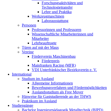
Forschungsaktivitäten und
Technologietransfer
Lehre und Praktika
Werkzeugmaschinen
Laborausstattung
Personen
Professorinnen und Professoren
Wissenschaftliche Mitarbeiterinnen und
Mitarbeiter
Lehrbeauftragte
Türen auf mit der Maus
Vereine
Förderverein Maschinenbau
Förderpreis
Mainfranken Racing (MFR)
VDI Unterfränkischer Bezirksverein e. V.
International
Studium im Ausland
Allgemeine Informationen
Bewerbungsverfahren und Fördermöglichkeiten
Auslandsstudium als Free Mover
Hinweise für Gaststudierende an der THWS
Praktikum im Ausland
Studiengänge
Bachelor Ingenieurpädagogik Metalltechnik (BIPD)