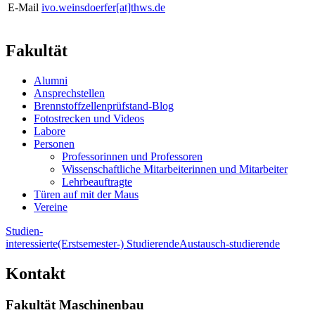
E-Mail
ivo.weinsdoerfer[at]thws.de
Fakultät
Alumni
Ansprechstellen
Brennstoffzellenprüfstand-Blog
Fotostrecken und Videos
Labore
Personen
Professorinnen und Professoren
Wissenschaftliche Mitarbeiterinnen und Mitarbeiter
Lehrbeauftragte
Türen auf mit der Maus
Vereine
Studien-
interessierte
(Erstsemester-) Studierende
Austausch-studierende
Kontakt
Fakultät Maschinenbau