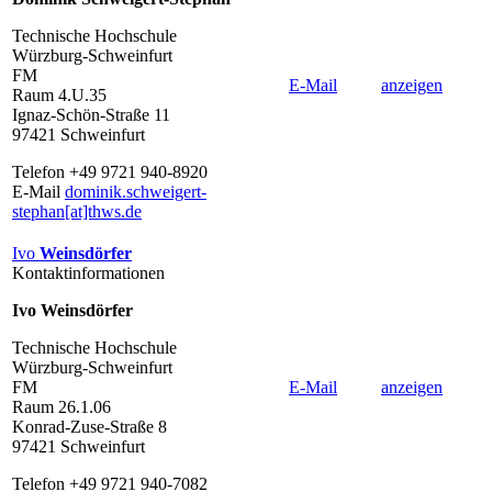
Technische Hochschule
Würzburg-Schweinfurt
FM
E-Mail
anzeigen
Raum 4.U.35
Ignaz-Schön-Straße 11
97421 Schweinfurt
Telefon +49 9721 940-8920
E-Mail
dominik.schweigert-
stephan[at]thws.de
Ivo
Weinsdörfer
Kontaktinformationen
Ivo Weinsdörfer
Technische Hochschule
Würzburg-Schweinfurt
FM
E-Mail
anzeigen
Raum 26.1.06
Konrad-Zuse-Straße 8
97421 Schweinfurt
Telefon +49 9721 940-7082