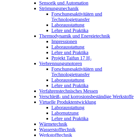
Sensorik und Automation
Strömungsmechanik
Forschungsaktivitäten und
Technologietransfer
Laborausstattung
Lehre und Praktika
Thermodynamik und Energietechnik
Impressionen
Laborausstattung
Lehre und Praktika
Projekt Taifun 17 H₂
Verbrennungsmotoren
Forschungsaktivitäten und
Technologietransfer
Laborausstattung
Lehre und Praktika
Verfahrenstechnisches Messen
Verschleiß- und korrosionsbeständige Werkstoffe
Virtuelle Produktentwicklung
Laborausstattung
Labornutzung
Lehre und Praktika
Wärmetechnik
Wasserstofftechnik
Werkstofftechnik