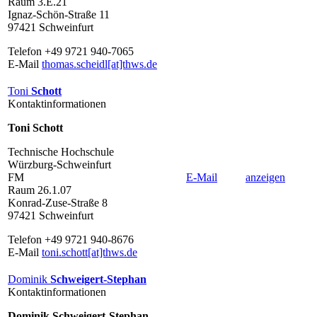
Raum 3.E.21
Ignaz-Schön-Straße 11
97421 Schweinfurt
Telefon +49 9721 940-7065
E-Mail
thomas.scheidl[at]thws.de
Toni
Schott
Kontaktinformationen
Toni Schott
Technische Hochschule
Würzburg-Schweinfurt
FM
E-Mail
anzeigen
Raum 26.1.07
Konrad-Zuse-Straße 8
97421 Schweinfurt
Telefon +49 9721 940-8676
E-Mail
toni.schott[at]thws.de
Dominik
Schweigert-Stephan
Kontaktinformationen
Dominik Schweigert-Stephan