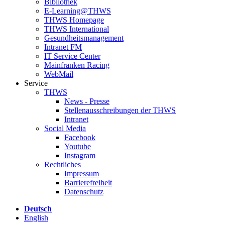
Bibliothek
E-Learning@THWS
THWS Homepage
THWS International
Gesundheitsmanagement
Intranet FM
IT Service Center
Mainfranken Racing
WebMail
Service
THWS
News - Presse
Stellenausschreibungen der THWS
Intranet
Social Media
Facebook
Youtube
Instagram
Rechtliches
Impressum
Barrierefreiheit
Datenschutz
Deutsch
English