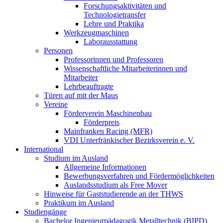
Forschungsaktivitäten und
Technologietransfer
Lehre und Praktika
Werkzeugmaschinen
Laborausstattung
Personen
Professorinnen und Professoren
Wissenschaftliche Mitarbeiterinnen und
Mitarbeiter
Lehrbeauftragte
Türen auf mit der Maus
Vereine
Förderverein Maschinenbau
Förderpreis
Mainfranken Racing (MFR)
VDI Unterfränkischer Bezirksverein e. V.
International
Studium im Ausland
Allgemeine Informationen
Bewerbungsverfahren und Fördermöglichkeiten
Auslandsstudium als Free Mover
Hinweise für Gaststudierende an der THWS
Praktikum im Ausland
Studiengänge
Bachelor Ingenieurpädagogik Metalltechnik (BIPD)