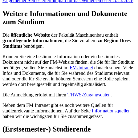
Allgemeiner Semesterterminplan für das Wintersemester 2025/2026
Weitere Informationen und Dokumente
zum Studium
Die
öffentliche Website
der Fakultät Maschinenbau enthält
grundlegende Informationen
, die Sie vorallem
zu Beginn Ihres
Studiums
benötigen.
Können Sie eine bestimmte Information oder ein bestimmtes
Dokument nicht auf der FM-Website finden, die Sie für Ihr Studium
benötigen, sollten Sie zunächst im
FM-Intranet
danach sehen. Viele
Infos und Dokumente, die für Sie während des Studiums relevant
sind oder die für Sie erst in höheren Semestern eine Rolle spielen,
werden dort bereitgestellt und regelmäßig aktualisiert.
Die Anmeldung erfolgt mit Ihren
THWS-Zugangsdaten
.
Neben dem FM-Intranet gibt es noch weitere Quellen für
studienrelevante Informationen. Auf der Seite
Informationsquellen
haben wir die wichtigsten für Sie zusammengefasst.
(Erstsemester-) Studierende