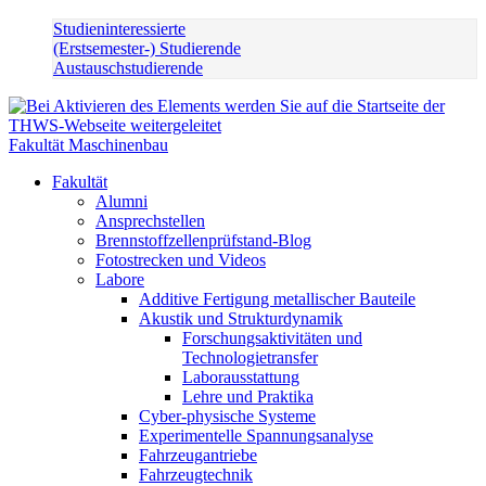
Studieninteressierte
(Erstsemester-) Studierende
Austauschstudierende
Fakultät Maschinenbau
Fakultät
Alumni
Ansprechstellen
Brennstoffzellenprüfstand-Blog
Fotostrecken und Videos
Labore
Additive Fertigung metallischer Bauteile
Akustik und Strukturdynamik
Forschungsaktivitäten und
Technologietransfer
Laborausstattung
Lehre und Praktika
Cyber-physische Systeme
Experimentelle Spannungsanalyse
Fahrzeugantriebe
Fahrzeugtechnik