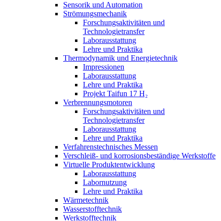
Sensorik und Automation
Strömungsmechanik
Forschungsaktivitäten und
Technologietransfer
Laborausstattung
Lehre und Praktika
Thermodynamik und Energietechnik
Impressionen
Laborausstattung
Lehre und Praktika
Projekt Taifun 17 H₂
Verbrennungsmotoren
Forschungsaktivitäten und
Technologietransfer
Laborausstattung
Lehre und Praktika
Verfahrenstechnisches Messen
Verschleiß- und korrosionsbeständige Werkstoffe
Virtuelle Produktentwicklung
Laborausstattung
Labornutzung
Lehre und Praktika
Wärmetechnik
Wasserstofftechnik
Werkstofftechnik