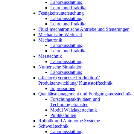
Laborausstattung
Lehre und Praktika
Festigkeitsuntersuchung
Laborausstattung
Lehre und Praktika
Fluid-mechatronische Antriebe und Steuerungen
Mechanische Werkstatt
Mechatronik
Laborausstattung
Lehre und Praktika
Messtechnik
Laborausstattung
Numerische Simulation
Laborausstattung
c-factory (vernetzte Produktion)/
Produktentwicklung/ Kunststofftechnik
Impressionen
Qualitätsmanagement und Fertigungsmesstechnik
Forschungsaktivitäten und
Technologietransfer
Modul Wälzlagertechnik
Publikationen
Robotik und Autonome Systeme
Schweißtechnik
Laborausstattung