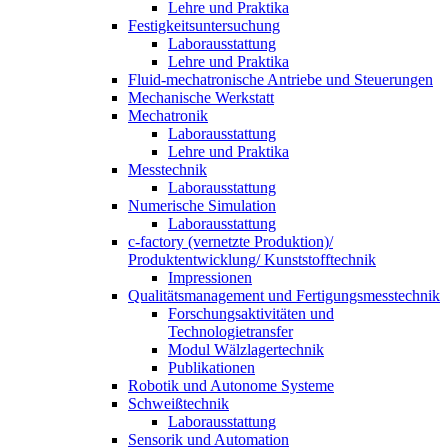
Lehre und Praktika
Festigkeitsuntersuchung
Laborausstattung
Lehre und Praktika
Fluid-mechatronische Antriebe und Steuerungen
Mechanische Werkstatt
Mechatronik
Laborausstattung
Lehre und Praktika
Messtechnik
Laborausstattung
Numerische Simulation
Laborausstattung
c-factory (vernetzte Produktion)/
Produktentwicklung/ Kunststofftechnik
Impressionen
Qualitätsmanagement und Fertigungsmesstechnik
Forschungsaktivitäten und
Technologietransfer
Modul Wälzlagertechnik
Publikationen
Robotik und Autonome Systeme
Schweißtechnik
Laborausstattung
Sensorik und Automation