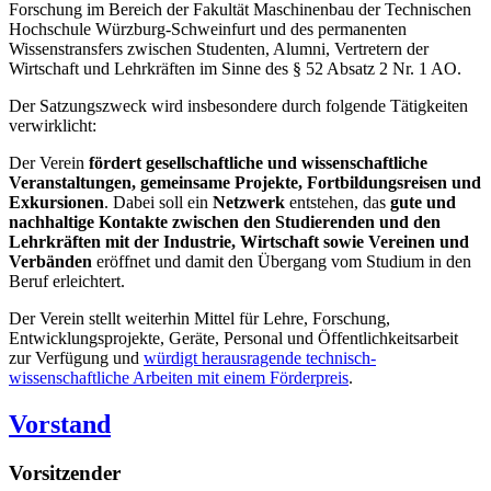
Forschung im Bereich der Fakultät Maschinenbau der Technischen
Hochschule Würzburg-Schweinfurt und des permanenten
Wissenstransfers zwischen Studenten, Alumni, Vertretern der
Wirtschaft und Lehrkräften im Sinne des § 52 Absatz 2 Nr. 1 AO.
Der Satzungszweck wird insbesondere durch folgende Tätigkeiten
verwirklicht:
Der Verein
fördert gesellschaftliche und wissenschaftliche
Veranstaltungen, gemeinsame Projekte, Fortbildungsreisen und
Exkursionen
. Dabei soll ein
Netzwerk
entstehen, das
gute und
nachhaltige Kontakte zwischen den Studierenden und den
Lehrkräften mit der Industrie, Wirtschaft sowie Vereinen und
Verbänden
eröffnet und damit den Übergang vom Studium in den
Beruf erleichtert.
Der Verein stellt weiterhin Mittel für Lehre, Forschung,
Entwicklungsprojekte, Geräte, Personal und Öffentlichkeitsarbeit
zur Verfügung und
würdigt herausragende technisch-
wissenschaftliche Arbeiten mit einem Förderpreis
.
Vorstand
Vorsitzender