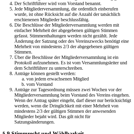
Der Schriftführer wird vom Vorstand benannt.
Jede Mitgliederversammlung, die ordentlich einberufen
wurde, ist ohne Rücksicht auf die Anzahl der tatsächlich
erschienenen Mitglieder beschlussfähig.
Die Beschlüsse der Mitgliederversammlung werden mit
einfacher Mehrheit der abgegebenen gültigen Stimmen
gefasst. Stimmenthaltungen werden nicht gezählt. Jede
Änderung der Satzung oder des Vereinszwecks benötigt eine
Mehrheit von mindestens 2/3 der abgegebenen gültigen
Stimmen.
Über die Beschlüsse der Mitgliederversammlung ist ein
Protokoll aufzunehmen. Es ist vom Versammlungsleiter und
dem Schriftführer zu unterschreiben.
Anträge können gestellt werden:
von jedem erwachsenen Mitglied
vom Vorstand
Anträge zur Tagesordnung müssen zwei Wochen vor der
Mitgliederversammlung beim Vorstand des Vereins eingehen.
Wenn der Antrag später eingeht, darf dieser nur berücksichtigt
werden, wenn die Dringlichkeit mit einer Mehrheit von
mindestens 2/3 der gültigen Stimmen der anwesenden
Mitglieder bejaht wird. Das gilt nicht für
Satzungsänderungen.
§ 9 Stimmrecht und Wählbarkeit