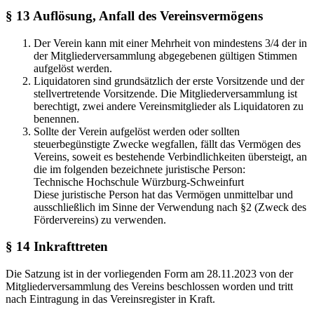
§ 13 Auflösung, Anfall des Vereinsvermögens
Der Verein kann mit einer Mehrheit von mindestens 3/4 der in
der Mitgliederversammlung abgegebenen gültigen Stimmen
aufgelöst werden.
Liquidatoren sind grundsätzlich der erste Vorsitzende und der
stellvertretende Vorsitzende. Die Mitgliederversammlung ist
berechtigt, zwei andere Vereinsmitglieder als Liquidatoren zu
benennen.
Sollte der Verein aufgelöst werden oder sollten
steuerbegünstigte Zwecke wegfallen, fällt das Vermögen des
Vereins, soweit es bestehende Verbindlichkeiten übersteigt, an
die im folgenden bezeichnete juristische Person:
Technische Hochschule Würzburg-Schweinfurt
Diese juristische Person hat das Vermögen unmittelbar und
ausschließlich im Sinne der Verwendung nach §2 (Zweck des
Fördervereins) zu verwenden.
§ 14 Inkrafttreten
Die Satzung ist in der vorliegenden Form am 28.11.2023 von der
Mitgliederversammlung des Vereins beschlossen worden und tritt
nach Eintragung in das Vereinsregister in Kraft.