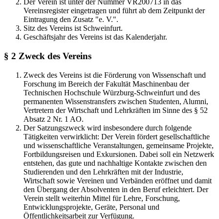
Der Verein ist unter der Nummer VR200713 in das
Vereinsregister eingetragen und führt ab dem Zeitpunkt der
Eintragung den Zusatz "e. V.".
Sitz des Vereins ist Schweinfurt.
Geschäftsjahr des Vereins ist das Kalenderjahr.
§ 2 Zweck des Vereins
Zweck des Vereins ist die Förderung von Wissenschaft und
Forschung im Bereich der Fakultät Maschinenbau der
Technischen Hochschule Würzburg-Schweinfurt und des
permanenten Wissenstransfers zwischen Studenten, Alumni,
Vertretern der Wirtschaft und Lehrkräften im Sinne des § 52
Absatz 2 Nr. 1 AO.
Der Satzungszweck wird insbesondere durch folgende
Tätigkeiten verwirklicht: Der Verein fördert gesellschaftliche
und wissenschaftliche Veranstaltungen, gemeinsame Projekte,
Fortbildungsreisen und Exkursionen. Dabei soll ein Netzwerk
entstehen, das gute und nachhaltige Kontakte zwischen den
Studierenden und den Lehrkräften mit der Industrie,
Wirtschaft sowie Vereinen und Verbänden eröffnet und damit
den Übergang der Absolventen in den Beruf erleichtert. Der
Verein stellt weiterhin Mittel für Lehre, Forschung,
Entwicklungsprojekte, Geräte, Personal und
Öffentlichkeitsarbeit zur Verfügung.