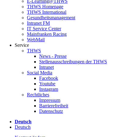
E-Learning@THWS
THWS Homepage
THWS International
Gesundheitsmanagement
Intranet FM
IT Service Center
Mainfranken Racing
WebMail
Service
THWS
News - Presse
Stellenausschreibungen der THWS
Intranet
Social Media
Facebook
Youtube
Instagram
Rechtliches
Impressum
Barrierefreiheit
Datenschutz
Deutsch
Deutsch