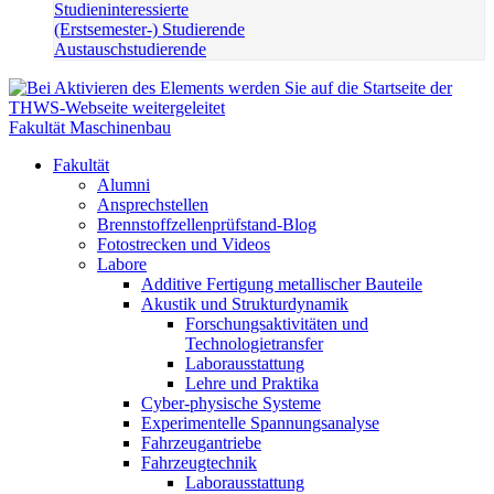
Studieninteressierte
(Erstsemester-) Studierende
Austauschstudierende
Fakultät Maschinenbau
Fakultät
Alumni
Ansprechstellen
Brennstoffzellenprüfstand-Blog
Fotostrecken und Videos
Labore
Additive Fertigung metallischer Bauteile
Akustik und Strukturdynamik
Forschungsaktivitäten und
Technologietransfer
Laborausstattung
Lehre und Praktika
Cyber-physische Systeme
Experimentelle Spannungsanalyse
Fahrzeugantriebe
Fahrzeugtechnik
Laborausstattung