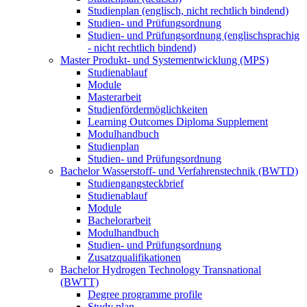
Studienplan (englisch, nicht rechtlich bindend)
Studien- und Prüfungsordnung
Studien- und Prüfungsordnung (englischsprachig
- nicht rechtlich bindend)
Master Produkt- und Systementwicklung (MPS)
Studienablauf
Module
Masterarbeit
Studienfördermöglichkeiten
Learning Outcomes Diploma Supplement
Modulhandbuch
Studienplan
Studien- und Prüfungsordnung
Bachelor Wasserstoff- und Verfahrenstechnik (BWTD)
Studiengangsteckbrief
Studienablauf
Module
Bachelorarbeit
Modulhandbuch
Studien- und Prüfungsordnung
Zusatzqualifikationen
Bachelor Hydrogen Technology Transnational
(BWTT)
Degree programme profile
Study plan