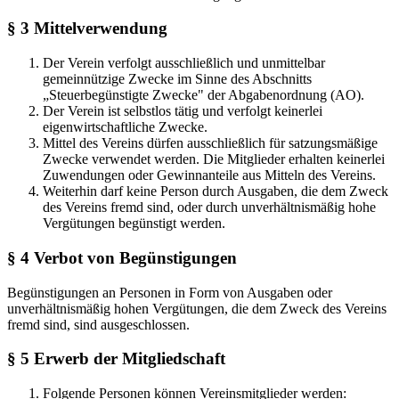
§ 3 Mittelverwendung
Der Verein verfolgt ausschließlich und unmittelbar
gemeinnützige Zwecke im Sinne des Abschnitts
„Steuerbegünstigte Zwecke" der Abgabenordnung (AO).
Der Verein ist selbstlos tätig und verfolgt keinerlei
eigenwirtschaftliche Zwecke.
Mittel des Vereins dürfen ausschließlich für satzungsmäßige
Zwecke verwendet werden. Die Mitglieder erhalten keinerlei
Zuwendungen oder Gewinnanteile aus Mitteln des Vereins.
Weiterhin darf keine Person durch Ausgaben, die dem Zweck
des Vereins fremd sind, oder durch unverhältnismäßig hohe
Vergütungen begünstigt werden.
§ 4 Verbot von Begünstigungen
Begünstigungen an Personen in Form von Ausgaben oder
unverhältnismäßig hohen Vergütungen, die dem Zweck des Vereins
fremd sind, sind ausgeschlossen.
§ 5 Erwerb der Mitgliedschaft
Folgende Personen können Vereinsmitglieder werden: