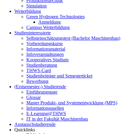
Produktionstechnik
Simulation
Weiterbildung
Green Hydrogen Technologies
Anmeldung
Campus Weiterbildung
Studieninteressierte
Selbsteinschätzungstest (Bachelor Maschinenbau)
Vorbereitungskurse
Informationsmaterial
Infoveranstaltungen
Kooperatives Studium
Studienberatung
THWS-Card
Studienbeiträge und Semesterticket
Bewerbung
(Erstsemester-) Studierende
Einführungstage
Glossar
Master Produkt- und Systementwicklung (MPS)
Informationsquellen
E-Learning@THWS
IT in der Fakultät Maschinenbau
Austauschstudierende
Quicklinks