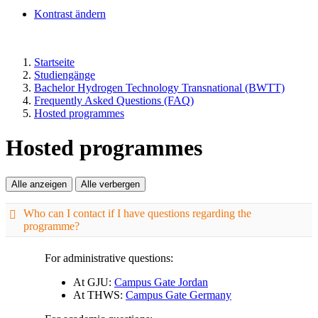
Kontrast ändern
Startseite
Studiengänge
Bachelor Hydrogen Technology Transnational (BWTT)
Frequently Asked Questions (FAQ)
Hosted programmes
Hosted programmes
Who can I contact if I have questions regarding the
programme?
For administrative questions:
At GJU:
Campus Gate Jordan
At THWS:
Campus Gate Germany