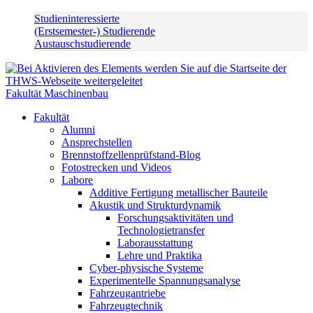
Studieninteressierte
(Erstsemester-) Studierende
Austauschstudierende
Fakultät Maschinenbau
Fakultät
Alumni
Ansprechstellen
Brennstoffzellenprüfstand-Blog
Fotostrecken und Videos
Labore
Additive Fertigung metallischer Bauteile
Akustik und Strukturdynamik
Forschungsaktivitäten und
Technologietransfer
Laborausstattung
Lehre und Praktika
Cyber-physische Systeme
Experimentelle Spannungsanalyse
Fahrzeugantriebe
Fahrzeugtechnik