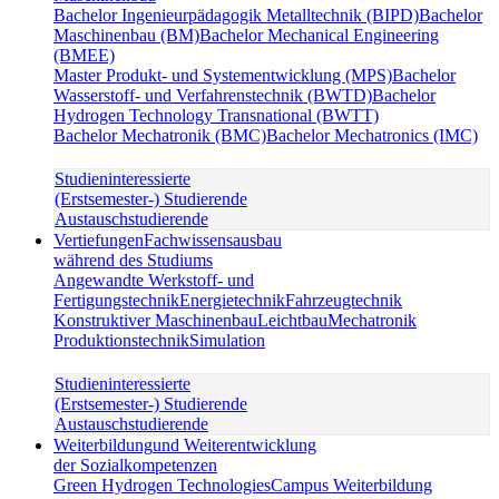
Bachelor Ingenieurpädagogik Metalltechnik (BIPD)
Bachelor
Maschinenbau (BM)
Bachelor Mechanical Engineering
(BMEE)
Master Produkt- und Systementwicklung (MPS)
Bachelor
Wasserstoff- und Verfahrenstechnik (BWTD)
Bachelor
Hydrogen Technology Transnational (BWTT)
Bachelor Mechatronik (BMC)
Bachelor Mechatronics (IMC)
Studieninteressierte
(Erstsemester-) Studierende
Austauschstudierende
Vertiefungen
Fachwissensausbau
während des Studiums
Angewandte Werkstoff- und
Fertigungstechnik
Energietechnik
Fahrzeugtechnik
Konstruktiver Maschinenbau
Leichtbau
Mechatronik
Produktionstechnik
Simulation
Studieninteressierte
(Erstsemester-) Studierende
Austauschstudierende
Weiterbildung
und Weiterentwicklung
der Sozialkompetenzen
Green Hydrogen Technologies
Campus Weiterbildung