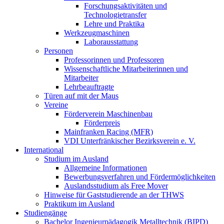
Forschungsaktivitäten und
Technologietransfer
Lehre und Praktika
Werkzeugmaschinen
Laborausstattung
Personen
Professorinnen und Professoren
Wissenschaftliche Mitarbeiterinnen und
Mitarbeiter
Lehrbeauftragte
Türen auf mit der Maus
Vereine
Förderverein Maschinenbau
Förderpreis
Mainfranken Racing (MFR)
VDI Unterfränkischer Bezirksverein e. V.
International
Studium im Ausland
Allgemeine Informationen
Bewerbungsverfahren und Fördermöglichkeiten
Auslandsstudium als Free Mover
Hinweise für Gaststudierende an der THWS
Praktikum im Ausland
Studiengänge
Bachelor Ingenieurpädagogik Metalltechnik (BIPD)