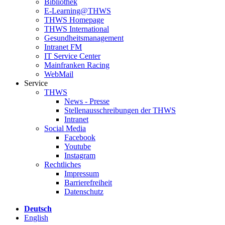
Bibliothek
E-Learning@THWS
THWS Homepage
THWS International
Gesundheitsmanagement
Intranet FM
IT Service Center
Mainfranken Racing
WebMail
Service
THWS
News - Presse
Stellenausschreibungen der THWS
Intranet
Social Media
Facebook
Youtube
Instagram
Rechtliches
Impressum
Barrierefreiheit
Datenschutz
Deutsch
English