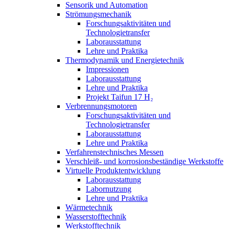
Sensorik und Automation
Strömungsmechanik
Forschungsaktivitäten und
Technologietransfer
Laborausstattung
Lehre und Praktika
Thermodynamik und Energietechnik
Impressionen
Laborausstattung
Lehre und Praktika
Projekt Taifun 17 H₂
Verbrennungsmotoren
Forschungsaktivitäten und
Technologietransfer
Laborausstattung
Lehre und Praktika
Verfahrenstechnisches Messen
Verschleiß- und korrosionsbeständige Werkstoffe
Virtuelle Produktentwicklung
Laborausstattung
Labornutzung
Lehre und Praktika
Wärmetechnik
Wasserstofftechnik
Werkstofftechnik