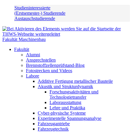
Studieninteressierte
(Erstsemester-) Studierende
Austauschstudierende
Fakultät Maschinenbau
Fakultät
Alumni
Ansprechstellen
Brennstoffzellenprüfstand-Blog
Fotostrecken und Videos
Labore
Additive Fertigung metallischer Bauteile
Akustik und Strukturdynamik
Forschungsaktivitäten und
Technologietransfer
Laborausstattung
Lehre und Praktika
Cyber-physische Systeme
Experimentelle Spannungsanalyse
Fahrzeugantriebe
Fahrzeugtechnik