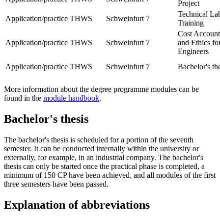
Project
Technical La
Application/practice
THWS
Schweinfurt
7
Training
Cost Account
Application/practice
THWS
Schweinfurt
7
and Ethics fo
Engineers
Application/practice
THWS
Schweinfurt
7
Bachelor's th
More information about the degree programme modules can be
found in the
module handbook
.
Bachelor's thesis
The bachelor's thesis is scheduled for a portion of the seventh
semester. It can be conducted internally within the university or
externally, for example, in an industrial company. The bachelor's
thesis can only be started once the practical phase is completed, a
minimum of 150 CP have been achieved, and all modules of the first
three semesters have been passed.
Explanation of abbreviations