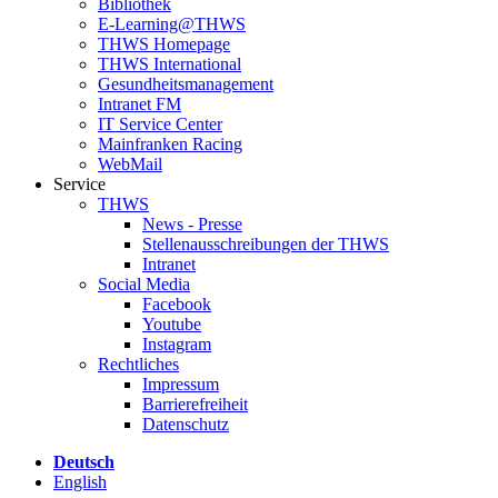
Bibliothek
E-Learning@THWS
THWS Homepage
THWS International
Gesundheitsmanagement
Intranet FM
IT Service Center
Mainfranken Racing
WebMail
Service
THWS
News - Presse
Stellenausschreibungen der THWS
Intranet
Social Media
Facebook
Youtube
Instagram
Rechtliches
Impressum
Barrierefreiheit
Datenschutz
Deutsch
English