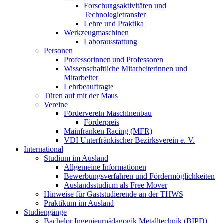
Forschungsaktivitäten und
Technologietransfer
Lehre und Praktika
Werkzeugmaschinen
Laborausstattung
Personen
Professorinnen und Professoren
Wissenschaftliche Mitarbeiterinnen und
Mitarbeiter
Lehrbeauftragte
Türen auf mit der Maus
Vereine
Förderverein Maschinenbau
Förderpreis
Mainfranken Racing (MFR)
VDI Unterfränkischer Bezirksverein e. V.
International
Studium im Ausland
Allgemeine Informationen
Bewerbungsverfahren und Fördermöglichkeiten
Auslandsstudium als Free Mover
Hinweise für Gaststudierende an der THWS
Praktikum im Ausland
Studiengänge
Bachelor Ingenieurpädagogik Metalltechnik (BIPD)