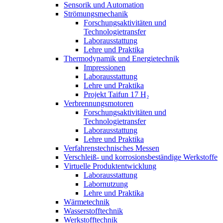
Sensorik und Automation
Strömungsmechanik
Forschungsaktivitäten und
Technologietransfer
Laborausstattung
Lehre und Praktika
Thermodynamik und Energietechnik
Impressionen
Laborausstattung
Lehre und Praktika
Projekt Taifun 17 H₂
Verbrennungsmotoren
Forschungsaktivitäten und
Technologietransfer
Laborausstattung
Lehre und Praktika
Verfahrenstechnisches Messen
Verschleiß- und korrosionsbeständige Werkstoffe
Virtuelle Produktentwicklung
Laborausstattung
Labornutzung
Lehre und Praktika
Wärmetechnik
Wasserstofftechnik
Werkstofftechnik