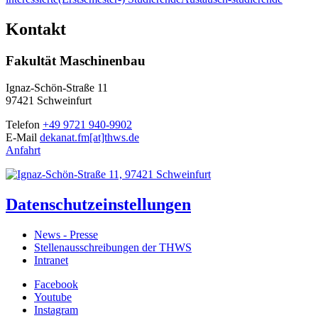
Kontakt
Fakultät Maschinenbau
Ignaz-Schön-Straße 11
97421 Schweinfurt
Telefon
+49 9721 940-9902
E-Mail
dekanat.fm[at]thws.de
Anfahrt
Datenschutzeinstellungen
News - Presse
Stellenausschreibungen der THWS
Intranet
Facebook
Youtube
Instagram