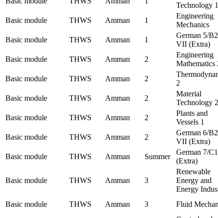
Basic module
THWS
Amman
1
Technology 
Engineering
Basic module
THWS
Amman
1
Mechanics
German 5/B2
Basic module
THWS
Amman
1
VII (Extra)
Engineering
Basic module
THWS
Amman
2
Mathematics 
Thermodyna
Basic module
THWS
Amman
2
2
Material
Basic module
THWS
Amman
2
Technology 
Plants and
Basic module
THWS
Amman
2
Vessels 1
German 6/B2
Basic module
THWS
Amman
2
VII (Extra)
German 7/C1
Basic module
THWS
Amman
Summer
(Extra)
Renewable
Basic module
THWS
Amman
3
Energy and
Energy Indus
Basic module
THWS
Amman
3
Fluid Mechan