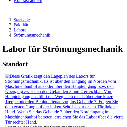
Kontrast ändern
Startseite
Fakultät
Labore
Strömungsmechanik
Labor für Strömungsmechanik
Standort