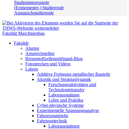
Studieninteressierte
(Erstsemester-) Studierende
Austauschstudierende
Fakultät Maschinenbau
Fakultät
Alumni
Ansprechstellen
Brennstoffzellenprüfstand-Blog
Fotostrecken und Videos
Labore
Additive Fertigung metallischer Bauteile
Akustik und Strukturdynamik
Forschungsaktivitäten und
Technologietransfer
Laborausstattung
Lehre und Praktika
Cyber-physische Systeme
Experimentelle Spannungsanalyse
Fahrzeugantriebe
Fahrzeugtechnik
Laborausstattung