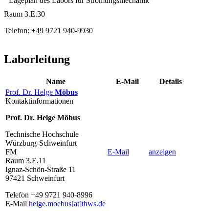
Lageplan des Labors für Strömungsmechanik
Raum 3.E.30
Telefon: +49 9721 940-9930
Laborleitung
Name
E-Mail
Details
Prof. Dr. Helge
Möbus
Kontaktinformationen
Prof. Dr. Helge Möbus
Technische Hochschule
Würzburg-Schweinfurt
FM
E-Mail
anzeigen
Raum 3.E.11
Ignaz-Schön-Straße 11
97421 Schweinfurt
Telefon +49 9721 940-8996
E-Mail
helge.moebus[at]thws.de