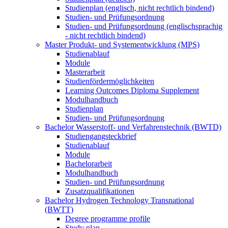
Studienplan (englisch, nicht rechtlich bindend)
Studien- und Prüfungsordnung
Studien- und Prüfungsordnung (englischsprachig
- nicht rechtlich bindend)
Master Produkt- und Systementwicklung (MPS)
Studienablauf
Module
Masterarbeit
Studienfördermöglichkeiten
Learning Outcomes Diploma Supplement
Modulhandbuch
Studienplan
Studien- und Prüfungsordnung
Bachelor Wasserstoff- und Verfahrenstechnik (BWTD)
Studiengangsteckbrief
Studienablauf
Module
Bachelorarbeit
Modulhandbuch
Studien- und Prüfungsordnung
Zusatzqualifikationen
Bachelor Hydrogen Technology Transnational
(BWTT)
Degree programme profile
Study plan