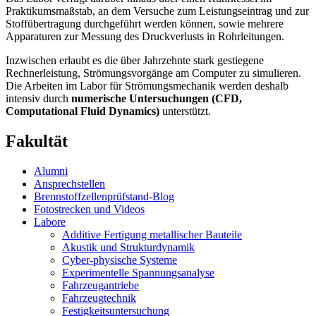
Praktikumsmaßstab, an dem Versuche zum Leistungseintrag und zur
Stoffübertragung durchgeführt werden können, sowie mehrere
Apparaturen zur Messung des Druckverlusts in Rohrleitungen.
Inzwischen erlaubt es die über Jahrzehnte stark gestiegene
Rechnerleistung, Strömungsvorgänge am Computer zu simulieren.
Die Arbeiten im Labor für Strömungsmechanik werden deshalb
intensiv durch
numerische Untersuchungen (CFD,
Computational Fluid Dynamics)
unterstützt.
Fakultät
Alumni
Ansprechstellen
Brennstoffzellenprüfstand-Blog
Fotostrecken und Videos
Labore
Additive Fertigung metallischer Bauteile
Akustik und Strukturdynamik
Cyber-physische Systeme
Experimentelle Spannungsanalyse
Fahrzeugantriebe
Fahrzeugtechnik
Festigkeitsuntersuchung