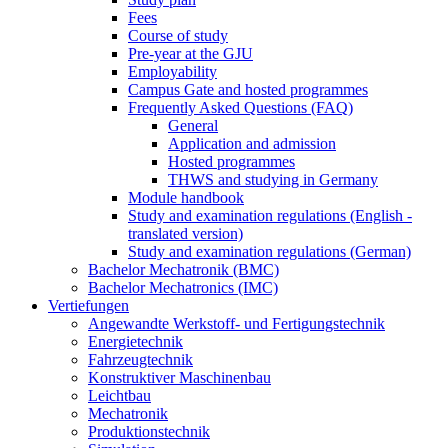
Fees
Course of study
Pre-year at the GJU
Employability
Campus Gate and hosted programmes
Frequently Asked Questions (FAQ)
General
Application and admission
Hosted programmes
THWS and studying in Germany
Module handbook
Study and examination regulations (English -
translated version)
Study and examination regulations (German)
Bachelor Mechatronik (BMC)
Bachelor Mechatronics (IMC)
Vertiefungen
Angewandte Werkstoff- und Fertigungstechnik
Energietechnik
Fahrzeugtechnik
Konstruktiver Maschinenbau
Leichtbau
Mechatronik
Produktionstechnik