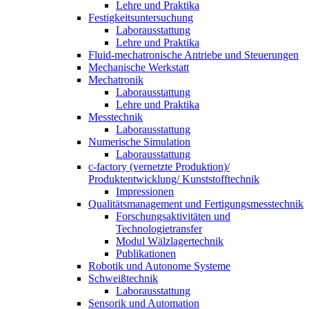
Lehre und Praktika
Festigkeitsuntersuchung
Laborausstattung
Lehre und Praktika
Fluid-mechatronische Antriebe und Steuerungen
Mechanische Werkstatt
Mechatronik
Laborausstattung
Lehre und Praktika
Messtechnik
Laborausstattung
Numerische Simulation
Laborausstattung
c-factory (vernetzte Produktion)/
Produktentwicklung/ Kunststofftechnik
Impressionen
Qualitätsmanagement und Fertigungsmesstechnik
Forschungsaktivitäten und
Technologietransfer
Modul Wälzlagertechnik
Publikationen
Robotik und Autonome Systeme
Schweißtechnik
Laborausstattung
Sensorik und Automation