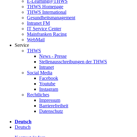
E-Learning@THWS
THWS Homepage
THWS International
Gesundheitsmanagement
Intranet FM
IT Service Center
Mainfranken Racing
WebMail
Service
THWS
News - Presse
Stellenausschreibungen der THWS
Intranet
Social Media
Facebook
Youtube
Instagram
Rechtliches
Impressum
Barrierefreiheit
Datenschutz
Deutsch
Deutsch