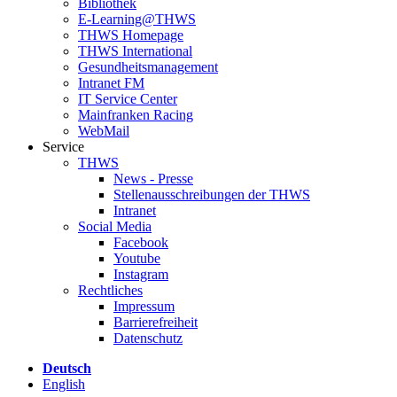
Bibliothek
E-Learning@THWS
THWS Homepage
THWS International
Gesundheitsmanagement
Intranet FM
IT Service Center
Mainfranken Racing
WebMail
Service
THWS
News - Presse
Stellenausschreibungen der THWS
Intranet
Social Media
Facebook
Youtube
Instagram
Rechtliches
Impressum
Barrierefreiheit
Datenschutz
Deutsch
English