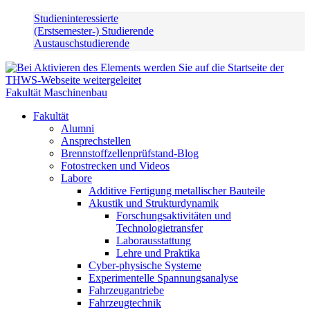
Studieninteressierte
(Erstsemester-) Studierende
Austauschstudierende
Fakultät Maschinenbau
Fakultät
Alumni
Ansprechstellen
Brennstoffzellenprüfstand-Blog
Fotostrecken und Videos
Labore
Additive Fertigung metallischer Bauteile
Akustik und Strukturdynamik
Forschungsaktivitäten und
Technologietransfer
Laborausstattung
Lehre und Praktika
Cyber-physische Systeme
Experimentelle Spannungsanalyse
Fahrzeugantriebe
Fahrzeugtechnik