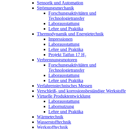
Sensorik und Automation
Strömungsmechanik
Forschungsaktivitäten und
Technologietransfer
Laborausstattung
Lehre und Praktika
Thermodynamik und Energietechnik
Impressionen
Laborausstattung
Lehre und Praktika
Projekt Taifun 17 H₂
Verbrennungsmotoren
Forschungsaktivitäten und
Technologietransfer
Laborausstattung
Lehre und Praktika
Verfahrenstechnisches Messen
Verschleiß- und korrosionsbeständige Werkstoffe
Virtuelle Produktentwicklung
Laborausstattung
Labornutzung
Lehre und Praktika
Wärmetechnik
Wasserstofftechnik
Werkstofftechnik