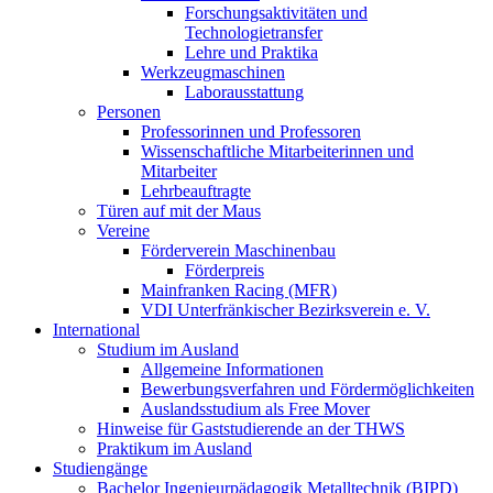
Forschungsaktivitäten und
Technologietransfer
Lehre und Praktika
Werkzeugmaschinen
Laborausstattung
Personen
Professorinnen und Professoren
Wissenschaftliche Mitarbeiterinnen und
Mitarbeiter
Lehrbeauftragte
Türen auf mit der Maus
Vereine
Förderverein Maschinenbau
Förderpreis
Mainfranken Racing (MFR)
VDI Unterfränkischer Bezirksverein e. V.
International
Studium im Ausland
Allgemeine Informationen
Bewerbungsverfahren und Fördermöglichkeiten
Auslandsstudium als Free Mover
Hinweise für Gaststudierende an der THWS
Praktikum im Ausland
Studiengänge
Bachelor Ingenieurpädagogik Metalltechnik (BIPD)