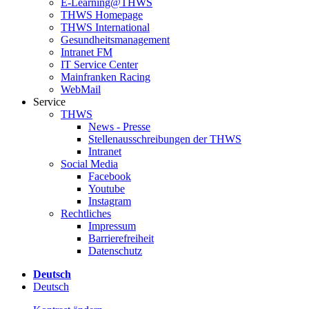
E-Learning@THWS
THWS Homepage
THWS International
Gesundheitsmanagement
Intranet FM
IT Service Center
Mainfranken Racing
WebMail
Service
THWS
News - Presse
Stellenausschreibungen der THWS
Intranet
Social Media
Facebook
Youtube
Instagram
Rechtliches
Impressum
Barrierefreiheit
Datenschutz
Deutsch
Deutsch