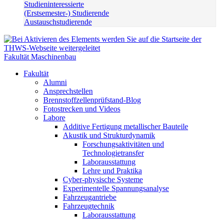
Studieninteressierte
(Erstsemester-) Studierende
Austauschstudierende
Fakultät Maschinenbau
Fakultät
Alumni
Ansprechstellen
Brennstoffzellenprüfstand-Blog
Fotostrecken und Videos
Labore
Additive Fertigung metallischer Bauteile
Akustik und Strukturdynamik
Forschungsaktivitäten und
Technologietransfer
Laborausstattung
Lehre und Praktika
Cyber-physische Systeme
Experimentelle Spannungsanalyse
Fahrzeugantriebe
Fahrzeugtechnik
Laborausstattung