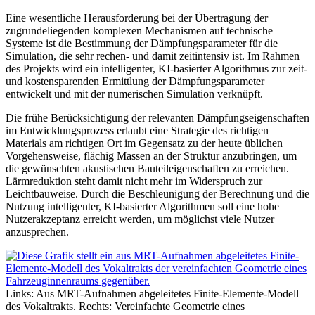
Eine wesentliche Herausforderung bei der Übertragung der
zugrundeliegenden komplexen Mechanismen auf technische
Systeme ist die Bestimmung der Dämpfungsparameter für die
Simulation, die sehr rechen- und damit zeitintensiv ist. Im Rahmen
des Projekts wird ein intelligenter, KI-basierter Algorithmus zur zeit-
und kostensparenden Ermittlung der Dämpfungsparameter
entwickelt und mit der numerischen Simulation verknüpft.
Die frühe Berücksichtigung der relevanten Dämpfungseigenschaften
im Entwicklungsprozess erlaubt eine Strategie des richtigen
Materials am richtigen Ort im Gegensatz zu der heute üblichen
Vorgehensweise, flächig Massen an der Struktur anzubringen, um
die gewünschten akustischen Bauteileigenschaften zu erreichen.
Lärmreduktion steht damit nicht mehr im Widerspruch zur
Leichtbauweise. Durch die Beschleunigung der Berechnung und die
Nutzung intelligenter, KI-basierter Algorithmen soll eine hohe
Nutzerakzeptanz erreicht werden, um möglichst viele Nutzer
anzusprechen.
Links: Aus MRT-Aufnahmen abgeleitetes Finite-Elemente-Modell
des Vokaltrakts. Rechts: Vereinfachte Geometrie eines