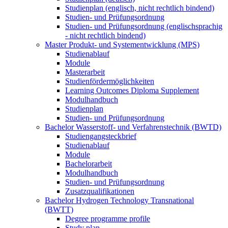
Studienplan (englisch, nicht rechtlich bindend)
Studien- und Prüfungsordnung
Studien- und Prüfungsordnung (englischsprachig
- nicht rechtlich bindend)
Master Produkt- und Systementwicklung (MPS)
Studienablauf
Module
Masterarbeit
Studienfördermöglichkeiten
Learning Outcomes Diploma Supplement
Modulhandbuch
Studienplan
Studien- und Prüfungsordnung
Bachelor Wasserstoff- und Verfahrenstechnik (BWTD)
Studiengangsteckbrief
Studienablauf
Module
Bachelorarbeit
Modulhandbuch
Studien- und Prüfungsordnung
Zusatzqualifikationen
Bachelor Hydrogen Technology Transnational
(BWTT)
Degree programme profile
Study plan