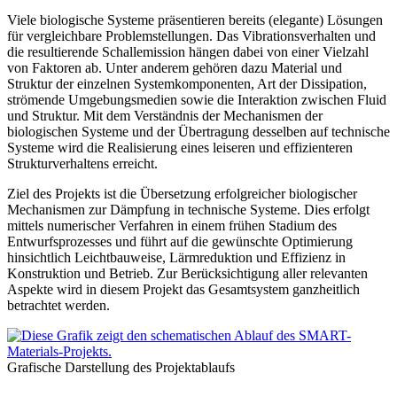
Viele biologische Systeme präsentieren bereits (elegante) Lösungen
für vergleichbare Problemstellungen. Das Vibrationsverhalten und
die resultierende Schallemission hängen dabei von einer Vielzahl
von Faktoren ab. Unter anderem gehören dazu Material und
Struktur der einzelnen Systemkomponenten, Art der Dissipation,
strömende Umgebungsmedien sowie die Interaktion zwischen Fluid
und Struktur. Mit dem Verständnis der Mechanismen der
biologischen Systeme und der Übertragung desselben auf technische
Systeme wird die Realisierung eines leiseren und effizienteren
Strukturverhaltens erreicht.
Ziel des Projekts ist die Übersetzung erfolgreicher biologischer
Mechanismen zur Dämpfung in technische Systeme. Dies erfolgt
mittels numerischer Verfahren in einem frühen Stadium des
Entwurfsprozesses und führt auf die gewünschte Optimierung
hinsichtlich Leichtbauweise, Lärmreduktion und Effizienz in
Konstruktion und Betrieb. Zur Berücksichtigung aller relevanten
Aspekte wird in diesem Projekt das Gesamtsystem ganzheitlich
betrachtet werden.
Grafische Darstellung des Projektablaufs