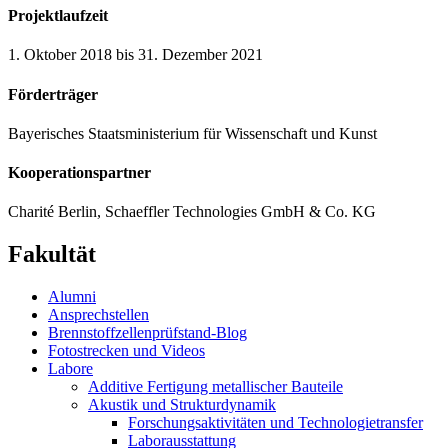
Projektlaufzeit
1. Oktober 2018 bis 31. Dezember 2021
Förderträger
Bayerisches Staatsministerium für Wissenschaft und Kunst
Kooperationspartner
Charité Berlin, Schaeffler Technologies GmbH & Co. KG
Fakultät
Alumni
Ansprechstellen
Brennstoffzellenprüfstand-Blog
Fotostrecken und Videos
Labore
Additive Fertigung metallischer Bauteile
Akustik und Strukturdynamik
Forschungsaktivitäten und Technologietransfer
Laborausstattung