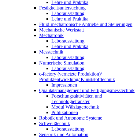
Lehre und Praktika
Festigkeitsuntersuchung
Laborausstattung
Lehre und Praktika
Fluid-mechatronische Antriebe und Steuerungen
Mechanische Werkstatt
Mechatronik
Laborausstattung
Lehre und Praktika
Messtechnik
Laborausstattung
Numerische Simulation
Laborausstattung
c-factory (vernetzte Produktion)/
Produktentwicklung/ Kunststofftechnik
Impressionen
Qualitätsmanagement und Fertigungsmesstechnik
Forschungsaktivitäten und
Technologietransfer
Modul Wälzlagertechnik
Publikationen
Robotik und Autonome Systeme
Schweißtechnik
Laborausstattung
Sensorik und Automation