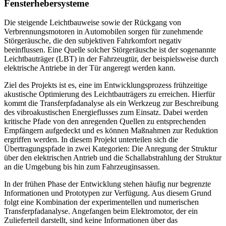
Fensterhebersysteme
Die steigende Leichtbauweise sowie der Rückgang von
Verbrennungsmotoren in Automobilen sorgen für zunehmende
Störgeräusche, die den subjektiven Fahrkomfort negativ
beeinflussen. Eine Quelle solcher Störgeräusche ist der sogenannte
Leichtbauträger (LBT) in der Fahrzeugtür, der beispielsweise durch
elektrische Antriebe in der Tür angeregt werden kann.
Ziel des Projekts ist es, eine im Entwicklungsprozess frühzeitige
akustische Optimierung des Leichtbauträgers zu erreichen. Hierfür
kommt die Transferpfadanalyse als ein Werkzeug zur Beschreibung
des vibroakustischen Energieflusses zum Einsatz. Dabei werden
kritische Pfade von den anregenden Quellen zu entsprechenden
Empfängern aufgedeckt und es können Maßnahmen zur Reduktion
ergriffen werden. In diesem Projekt unterteilen sich die
Übertragungspfade in zwei Kategorien: Die Anregung der Struktur
über den elektrischen Antrieb und die Schallabstrahlung der Struktur
an die Umgebung bis hin zum Fahrzeuginsassen.
In der frühen Phase der Entwicklung stehen häufig nur begrenzte
Informationen und Prototypen zur Verfügung. Aus diesem Grund
folgt eine Kombination der experimentellen und numerischen
Transferpfadanalyse. Angefangen beim Elektromotor, der ein
Zulieferteil darstellt, sind keine Informationen über das