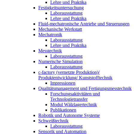
Lehre und Praktika
Festigkeitsuntersuchung
Laborausstattung
Lehre und Praktika
Fluid-mechatronische Antriebe und Steuerungen
Mechanische Werkstatt
Mechatronik
Laborausstattung
Lehre und Praktika
Messtechnik
Laborausstattung
Numerische Simulation
Laborausstattung
c-factory (vernetzte Produktion)/
Produktentwicklung/ Kunststofftechnik
Impressionen
Qualitätsmanagement und Fertigungsmesstechnik
Forschungsaktivitäten und
Technologietransfer
Modul Wälzlagertechnik
Publikationen
Robotik und Autonome Systeme
Schweißtechnik
Laborausstattung
Sensorik und Automation