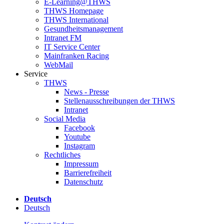
E-Learning@THWS
THWS Homepage
THWS International
Gesundheitsmanagement
Intranet FM
IT Service Center
Mainfranken Racing
WebMail
Service
THWS
News - Presse
Stellenausschreibungen der THWS
Intranet
Social Media
Facebook
Youtube
Instagram
Rechtliches
Impressum
Barrierefreiheit
Datenschutz
Deutsch
Deutsch