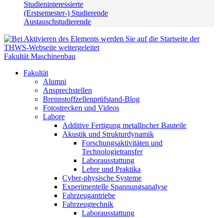
Studieninteressierte
(Erstsemester-) Studierende
Austauschstudierende
Fakultät Maschinenbau
Fakultät
Alumni
Ansprechstellen
Brennstoffzellenprüfstand-Blog
Fotostrecken und Videos
Labore
Additive Fertigung metallischer Bauteile
Akustik und Strukturdynamik
Forschungsaktivitäten und
Technologietransfer
Laborausstattung
Lehre und Praktika
Cyber-physische Systeme
Experimentelle Spannungsanalyse
Fahrzeugantriebe
Fahrzeugtechnik
Laborausstattung