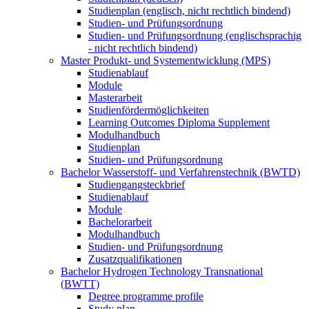
Studienplan (englisch, nicht rechtlich bindend)
Studien- und Prüfungsordnung
Studien- und Prüfungsordnung (englischsprachig
- nicht rechtlich bindend)
Master Produkt- und Systementwicklung (MPS)
Studienablauf
Module
Masterarbeit
Studienfördermöglichkeiten
Learning Outcomes Diploma Supplement
Modulhandbuch
Studienplan
Studien- und Prüfungsordnung
Bachelor Wasserstoff- und Verfahrenstechnik (BWTD)
Studiengangsteckbrief
Studienablauf
Module
Bachelorarbeit
Modulhandbuch
Studien- und Prüfungsordnung
Zusatzqualifikationen
Bachelor Hydrogen Technology Transnational
(BWTT)
Degree programme profile
Study plan