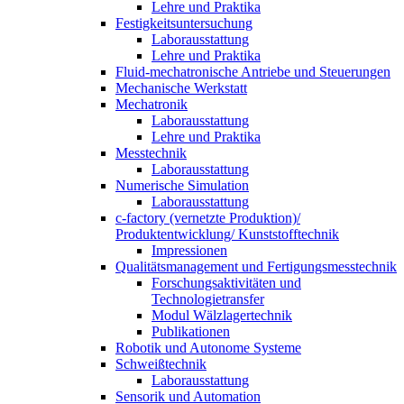
Lehre und Praktika
Festigkeitsuntersuchung
Laborausstattung
Lehre und Praktika
Fluid-mechatronische Antriebe und Steuerungen
Mechanische Werkstatt
Mechatronik
Laborausstattung
Lehre und Praktika
Messtechnik
Laborausstattung
Numerische Simulation
Laborausstattung
c-factory (vernetzte Produktion)/
Produktentwicklung/ Kunststofftechnik
Impressionen
Qualitätsmanagement und Fertigungsmesstechnik
Forschungsaktivitäten und
Technologietransfer
Modul Wälzlagertechnik
Publikationen
Robotik und Autonome Systeme
Schweißtechnik
Laborausstattung
Sensorik und Automation