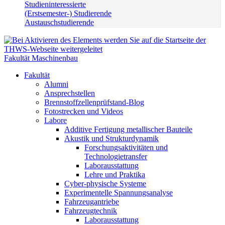
Studieninteressierte
(Erstsemester-) Studierende
Austauschstudierende
Fakultät Maschinenbau
Fakultät
Alumni
Ansprechstellen
Brennstoffzellenprüfstand-Blog
Fotostrecken und Videos
Labore
Additive Fertigung metallischer Bauteile
Akustik und Strukturdynamik
Forschungsaktivitäten und
Technologietransfer
Laborausstattung
Lehre und Praktika
Cyber-physische Systeme
Experimentelle Spannungsanalyse
Fahrzeugantriebe
Fahrzeugtechnik
Laborausstattung