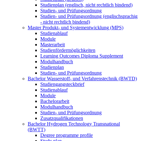
Studienplan (englisch, nicht rechtlich bindend)
Studien- und Prüfungsordnung
Studien- und Prüfungsordnung (englischsprachig
- nicht rechtlich bindend)
Master Produkt- und Systementwicklung (MPS)
Studienablauf
Module
Masterarbeit
Studienfördermöglichkeiten
Learning Outcomes Diploma Supplement
Modulhandbuch
Studienplan
Studien- und Prüfungsordnung
Bachelor Wasserstoff- und Verfahrenstechnik (BWTD)
Studiengangsteckbrief
Studienablauf
Module
Bachelorarbeit
Modulhandbuch
Studien- und Prüfungsordnung
Zusatzqualifikationen
Bachelor Hydrogen Technology Transnational
(BWTT)
Degree programme profile
Study plan