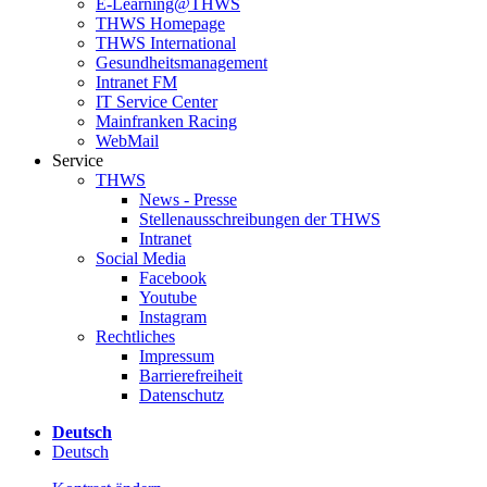
E-Learning@THWS
THWS Homepage
THWS International
Gesundheitsmanagement
Intranet FM
IT Service Center
Mainfranken Racing
WebMail
Service
THWS
News - Presse
Stellenausschreibungen der THWS
Intranet
Social Media
Facebook
Youtube
Instagram
Rechtliches
Impressum
Barrierefreiheit
Datenschutz
Deutsch
Deutsch