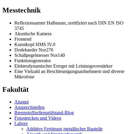
Messtechnik
Reflexionsarmer Halbraum, zertifiziert nach DIN EN ISO
3745
Akustische Kamera
Frontend
Kunstkopf HMS IV.0
Dodekaeder Nor276
Schallpegelmesser Nor140
Funktionsgenerator
Elektrodynamischer Erreger mit Leistungsverstärker
Eine Vielzahl an Beschleunigungsaufnehmern und diverse
Mikrofone
Fakultät
Alumni
Ansprechstellen
Brennstoffzellenprüfstand-Blog
Fotostrecken und Videos
Labore
Additive Fertigung metallischer Bauteile