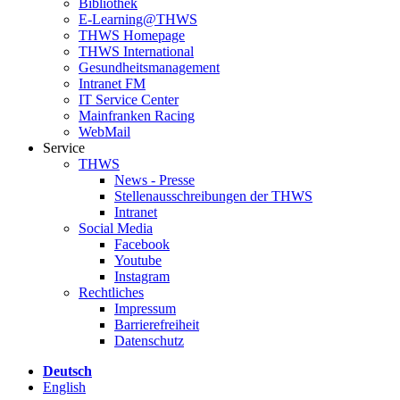
Bibliothek
E-Learning@THWS
THWS Homepage
THWS International
Gesundheitsmanagement
Intranet FM
IT Service Center
Mainfranken Racing
WebMail
Service
THWS
News - Presse
Stellenausschreibungen der THWS
Intranet
Social Media
Facebook
Youtube
Instagram
Rechtliches
Impressum
Barrierefreiheit
Datenschutz
Deutsch
English