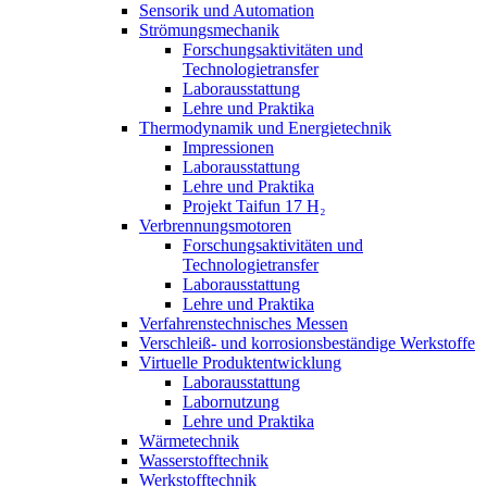
Sensorik und Automation
Strömungsmechanik
Forschungsaktivitäten und
Technologietransfer
Laborausstattung
Lehre und Praktika
Thermodynamik und Energietechnik
Impressionen
Laborausstattung
Lehre und Praktika
Projekt Taifun 17 H₂
Verbrennungsmotoren
Forschungsaktivitäten und
Technologietransfer
Laborausstattung
Lehre und Praktika
Verfahrenstechnisches Messen
Verschleiß- und korrosionsbeständige Werkstoffe
Virtuelle Produktentwicklung
Laborausstattung
Labornutzung
Lehre und Praktika
Wärmetechnik
Wasserstofftechnik
Werkstofftechnik