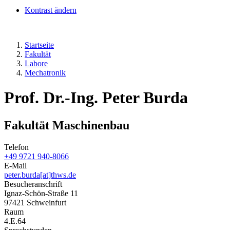
Kontrast ändern
Startseite
Fakultät
Labore
Mechatronik
Prof. Dr.-Ing. Peter Burda
Fakultät Maschinenbau
Telefon
+49 9721 940-8066
E-Mail
peter.burda[at]thws.de
Besucheranschrift
Ignaz-Schön-Straße 11
97421 Schweinfurt
Raum
4.E.64