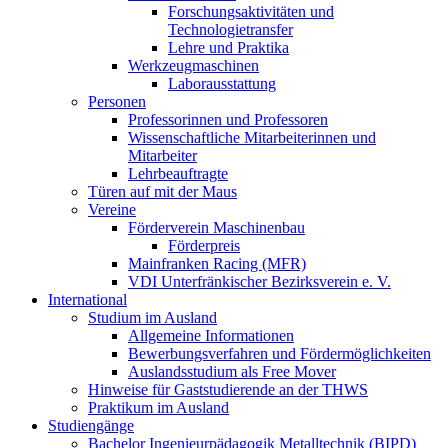
Forschungsaktivitäten und
Technologietransfer
Lehre und Praktika
Werkzeugmaschinen
Laborausstattung
Personen
Professorinnen und Professoren
Wissenschaftliche Mitarbeiterinnen und
Mitarbeiter
Lehrbeauftragte
Türen auf mit der Maus
Vereine
Förderverein Maschinenbau
Förderpreis
Mainfranken Racing (MFR)
VDI Unterfränkischer Bezirksverein e. V.
International
Studium im Ausland
Allgemeine Informationen
Bewerbungsverfahren und Fördermöglichkeiten
Auslandsstudium als Free Mover
Hinweise für Gaststudierende an der THWS
Praktikum im Ausland
Studiengänge
Bachelor Ingenieurpädagogik Metalltechnik (BIPD)