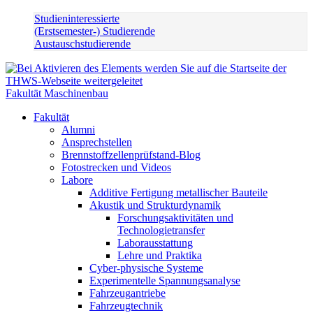
Studieninteressierte
(Erstsemester-) Studierende
Austauschstudierende
Fakultät Maschinenbau
Fakultät
Alumni
Ansprechstellen
Brennstoffzellenprüfstand-Blog
Fotostrecken und Videos
Labore
Additive Fertigung metallischer Bauteile
Akustik und Strukturdynamik
Forschungsaktivitäten und
Technologietransfer
Laborausstattung
Lehre und Praktika
Cyber-physische Systeme
Experimentelle Spannungsanalyse
Fahrzeugantriebe
Fahrzeugtechnik