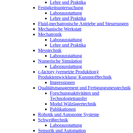
Lehre und Praktika
Festigkeitsuntersuchung
Laborausstattung
Lehre und Praktika
Fluid-mechatronische Antriebe und Steuerungen
Mechanische Werkstatt
Mechatronik
Laborausstattung
Lehre und Praktika
Messtechnik
Laborausstattung
Numerische Simulation
Laborausstattung
c-factory (vernetzte Produktion)/
Produktentwicklung/ Kunststofftechnik
Impressionen
Qualitätsmanagement und Fertigungsmesstechnik
Forschungsaktivitäten und
Technologietransfer
Modul Wälzlagertechnik
Publikationen
Robotik und Autonome Systeme
Schweißtechnik
Laborausstattung
Sensorik und Automation