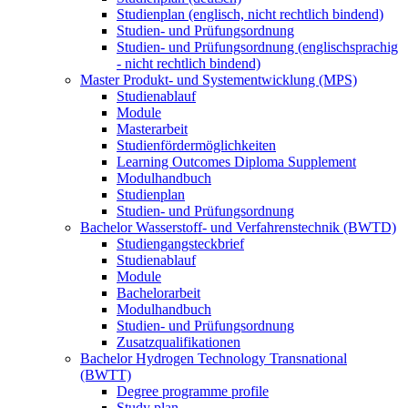
Studienplan (englisch, nicht rechtlich bindend)
Studien- und Prüfungsordnung
Studien- und Prüfungsordnung (englischsprachig
- nicht rechtlich bindend)
Master Produkt- und Systementwicklung (MPS)
Studienablauf
Module
Masterarbeit
Studienfördermöglichkeiten
Learning Outcomes Diploma Supplement
Modulhandbuch
Studienplan
Studien- und Prüfungsordnung
Bachelor Wasserstoff- und Verfahrenstechnik (BWTD)
Studiengangsteckbrief
Studienablauf
Module
Bachelorarbeit
Modulhandbuch
Studien- und Prüfungsordnung
Zusatzqualifikationen
Bachelor Hydrogen Technology Transnational
(BWTT)
Degree programme profile
Study plan