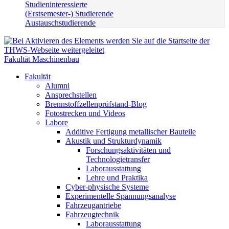
Studieninteressierte
(Erstsemester-) Studierende
Austauschstudierende
Fakultät Maschinenbau
Fakultät
Alumni
Ansprechstellen
Brennstoffzellenprüfstand-Blog
Fotostrecken und Videos
Labore
Additive Fertigung metallischer Bauteile
Akustik und Strukturdynamik
Forschungsaktivitäten und
Technologietransfer
Laborausstattung
Lehre und Praktika
Cyber-physische Systeme
Experimentelle Spannungsanalyse
Fahrzeugantriebe
Fahrzeugtechnik
Laborausstattung