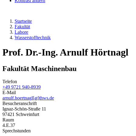
Kontrast ändern
Startseite
Fakultät
Labore
Wasserstofftechnik
Prof. Dr.-Ing. Arnulf Hörtnagl
Fakultät Maschinenbau
Telefon
+49 9721 940-8939
E-Mail
arnulf.hoertnagl[at]thws.de
Besucheranschrift
Ignaz-Schön-Straße 11
97421 Schweinfurt
Raum
4.E.37
Sprechstunden