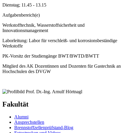
Dienstag; 11.45 - 13.15
Aufgabenbereich(e)
Werkstofftechnik, Wasserstoffsicherheit und
Innovationsmanagement
Laborleitung: Labor für verschleiß- und korrosionsbeständige
Werkstoffe
PK-Vorsitz der Studiengänge BWT/BWTD/BWTT
Mitglied des AK Dozentinnen und Dozenten für Gastechnik an
Hochschulen des DVGW
Fakultät
Alumni
Ansprechstellen
Brennstoffzellenprüfstand-Blog
Fotostrecken und Videos