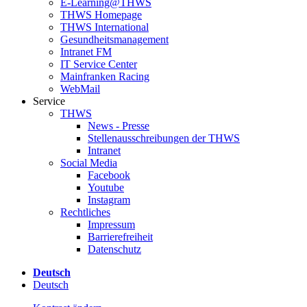
E-Learning@THWS
THWS Homepage
THWS International
Gesundheitsmanagement
Intranet FM
IT Service Center
Mainfranken Racing
WebMail
Service
THWS
News - Presse
Stellenausschreibungen der THWS
Intranet
Social Media
Facebook
Youtube
Instagram
Rechtliches
Impressum
Barrierefreiheit
Datenschutz
Deutsch
Deutsch