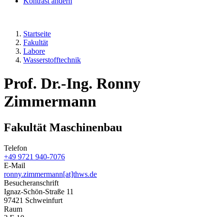
Kontrast ändern
Startseite
Fakultät
Labore
Wasserstofftechnik
Prof. Dr.-Ing. Ronny
Zimmermann
Fakultät Maschinenbau
Telefon
+49 9721 940-7076
E-Mail
ronny.zimmermann[at]thws.de
Besucheranschrift
Ignaz-Schön-Straße 11
97421 Schweinfurt
Raum