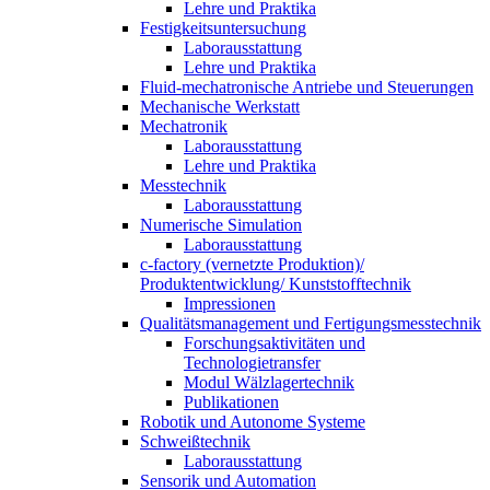
Lehre und Praktika
Festigkeitsuntersuchung
Laborausstattung
Lehre und Praktika
Fluid-mechatronische Antriebe und Steuerungen
Mechanische Werkstatt
Mechatronik
Laborausstattung
Lehre und Praktika
Messtechnik
Laborausstattung
Numerische Simulation
Laborausstattung
c-factory (vernetzte Produktion)/
Produktentwicklung/ Kunststofftechnik
Impressionen
Qualitätsmanagement und Fertigungsmesstechnik
Forschungsaktivitäten und
Technologietransfer
Modul Wälzlagertechnik
Publikationen
Robotik und Autonome Systeme
Schweißtechnik
Laborausstattung
Sensorik und Automation