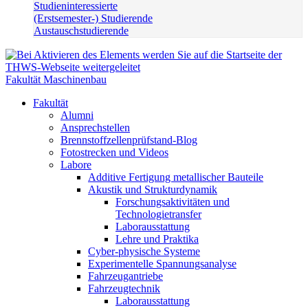
Studieninteressierte
(Erstsemester-) Studierende
Austauschstudierende
Fakultät Maschinenbau
Fakultät
Alumni
Ansprechstellen
Brennstoffzellenprüfstand-Blog
Fotostrecken und Videos
Labore
Additive Fertigung metallischer Bauteile
Akustik und Strukturdynamik
Forschungsaktivitäten und
Technologietransfer
Laborausstattung
Lehre und Praktika
Cyber-physische Systeme
Experimentelle Spannungsanalyse
Fahrzeugantriebe
Fahrzeugtechnik
Laborausstattung