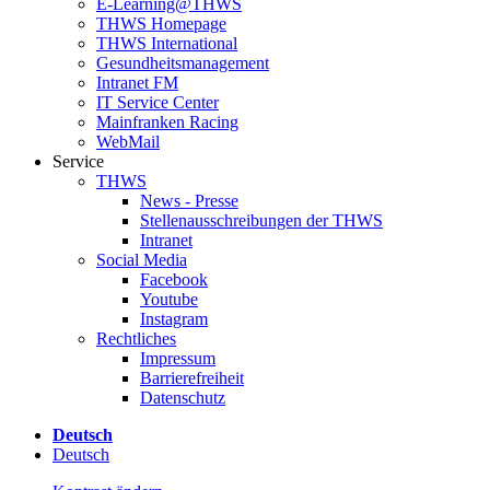
E-Learning@THWS
THWS Homepage
THWS International
Gesundheitsmanagement
Intranet FM
IT Service Center
Mainfranken Racing
WebMail
Service
THWS
News - Presse
Stellenausschreibungen der THWS
Intranet
Social Media
Facebook
Youtube
Instagram
Rechtliches
Impressum
Barrierefreiheit
Datenschutz
Deutsch
Deutsch