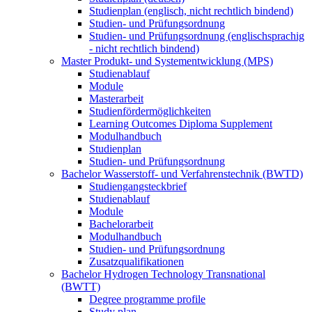
Studienplan (englisch, nicht rechtlich bindend)
Studien- und Prüfungsordnung
Studien- und Prüfungsordnung (englischsprachig
- nicht rechtlich bindend)
Master Produkt- und Systementwicklung (MPS)
Studienablauf
Module
Masterarbeit
Studienfördermöglichkeiten
Learning Outcomes Diploma Supplement
Modulhandbuch
Studienplan
Studien- und Prüfungsordnung
Bachelor Wasserstoff- und Verfahrenstechnik (BWTD)
Studiengangsteckbrief
Studienablauf
Module
Bachelorarbeit
Modulhandbuch
Studien- und Prüfungsordnung
Zusatzqualifikationen
Bachelor Hydrogen Technology Transnational
(BWTT)
Degree programme profile
Study plan