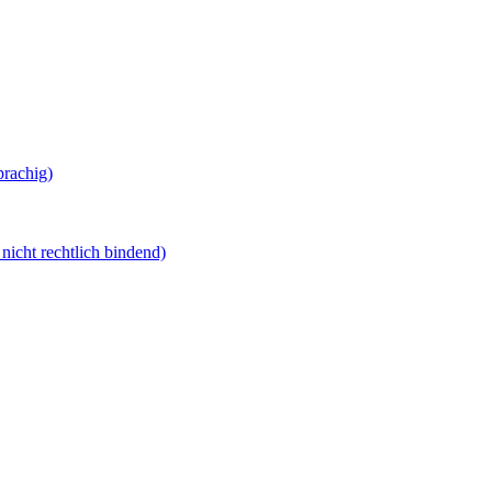
prachig)
nicht rechtlich bindend)