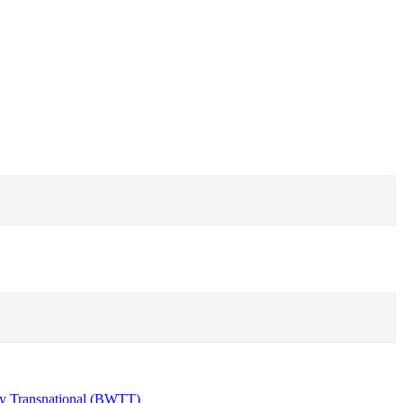
y Transnational (BWTT)