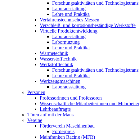
Forschungsaktivitäten und Technologietrans
Laborausstattung
Lehre und Praktika
Verfahrenstechnisches Messen
Verschleiß- und korrosionsbeständige Werkstoffe
Virtuelle Produktentwicklung
Laborausstattung
Labornutzung
Lehre und Praktika
Wärmetechnik
Wasserstofftechnik
Werkstofftechnik
Forschungsaktivitäten und Technologietrans
Lehre und Praktika
Werkzeugmaschinen
Laborausstattung
Personen
Professorinnen und Professoren
Wissenschaftliche Mitarbeiterinnen und Mitarbeite
Lehrbeauftragte
Türen auf mit der Maus
Vereine
Förderverein Maschinenbau
Förderpreis
Mainfranken Racing (MFR)