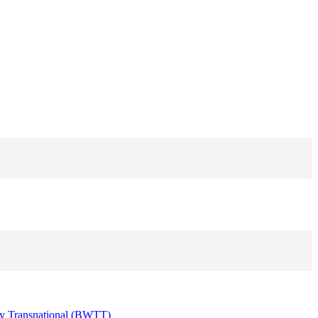
y Transnational (BWTT)