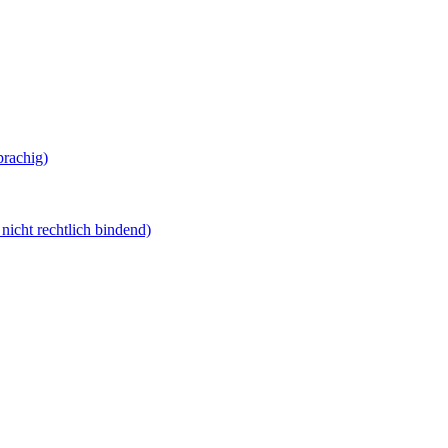
prachig)
nicht rechtlich bindend)