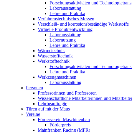
Forschungsaktivitäten und Technologietrans
Laborausstattung
Lehre und Praktika
Verfahrenstechnisches Messen
Verschleiß- und korrosionsbeständige Werkstoffe
Virtuelle Produktentwicklung
Laborausstattung
Labornutzung
Lehre und Praktika
Wärmetechnik
Wasserstofftechnik
Werkstofftechnik
Forschungsaktivitäten und Technologietrans
Lehre und Praktika
Werkzeugmaschinen
Laborausstattung
Personen
Professorinnen und Professoren
Wissenschaftliche Mitarbeiterinnen und Mitarbeite
Lehrbeauftragte
Türen auf mit der Maus
Vereine
Förderverein Maschinenbau
Förderpreis
Mainfranken Racing (MFR)