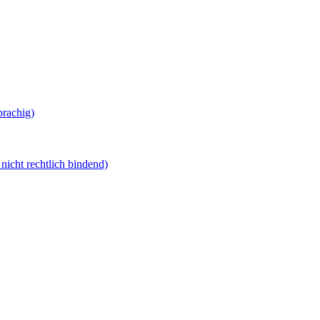
prachig)
nicht rechtlich bindend)