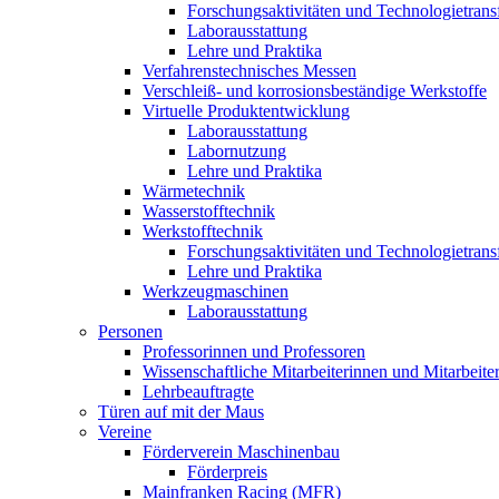
Forschungsaktivitäten und Technologietrans
Laborausstattung
Lehre und Praktika
Verfahrenstechnisches Messen
Verschleiß- und korrosionsbeständige Werkstoffe
Virtuelle Produktentwicklung
Laborausstattung
Labornutzung
Lehre und Praktika
Wärmetechnik
Wasserstofftechnik
Werkstofftechnik
Forschungsaktivitäten und Technologietrans
Lehre und Praktika
Werkzeugmaschinen
Laborausstattung
Personen
Professorinnen und Professoren
Wissenschaftliche Mitarbeiterinnen und Mitarbeite
Lehrbeauftragte
Türen auf mit der Maus
Vereine
Förderverein Maschinenbau
Förderpreis
Mainfranken Racing (MFR)