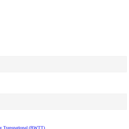
y Transnational (BWTT)