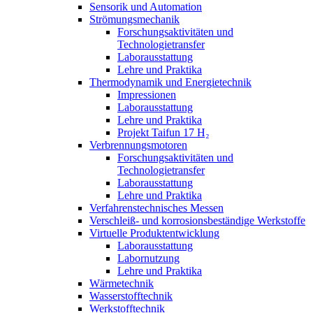
Sensorik und Automation
Strömungsmechanik
Forschungsaktivitäten und
Technologietransfer
Laborausstattung
Lehre und Praktika
Thermodynamik und Energietechnik
Impressionen
Laborausstattung
Lehre und Praktika
Projekt Taifun 17 H₂
Verbrennungsmotoren
Forschungsaktivitäten und
Technologietransfer
Laborausstattung
Lehre und Praktika
Verfahrenstechnisches Messen
Verschleiß- und korrosionsbeständige Werkstoffe
Virtuelle Produktentwicklung
Laborausstattung
Labornutzung
Lehre und Praktika
Wärmetechnik
Wasserstofftechnik
Werkstofftechnik