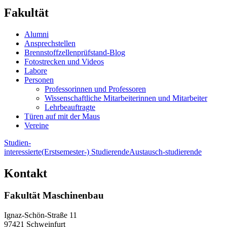
Fakultät
Alumni
Ansprechstellen
Brennstoffzellenprüfstand-Blog
Fotostrecken und Videos
Labore
Personen
Professorinnen und Professoren
Wissenschaftliche Mitarbeiterinnen und Mitarbeiter
Lehrbeauftragte
Türen auf mit der Maus
Vereine
Studien-
interessierte
(Erstsemester-) Studierende
Austausch-studierende
Kontakt
Fakultät Maschinenbau
Ignaz-Schön-Straße 11
97421 Schweinfurt