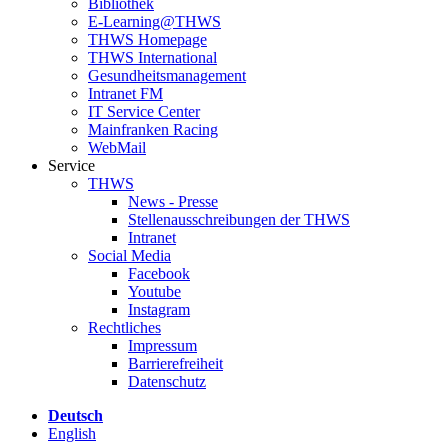
Bibliothek
E-Learning@THWS
THWS Homepage
THWS International
Gesundheitsmanagement
Intranet FM
IT Service Center
Mainfranken Racing
WebMail
Service
THWS
News - Presse
Stellenausschreibungen der THWS
Intranet
Social Media
Facebook
Youtube
Instagram
Rechtliches
Impressum
Barrierefreiheit
Datenschutz
Deutsch
English