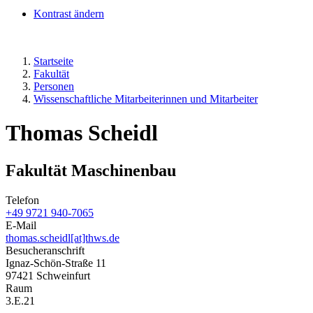
Kontrast ändern
Startseite
Fakultät
Personen
Wissenschaftliche Mitarbeiterinnen und Mitarbeiter
Thomas Scheidl
Fakultät Maschinenbau
Telefon
+49 9721 940-7065
E-Mail
thomas.scheidl[at]thws.de
Besucheranschrift
Ignaz-Schön-Straße 11
97421 Schweinfurt
Raum
3.E.21