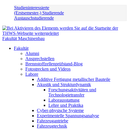
Studieninteressierte
(Erstsemester-) Studierende
Austauschstudierende
Fakultät Maschinenbau
Fakultät
Alumni
Ansprechstellen
Brennstoffzellenprüfstand-Blog
Fotostrecken und Videos
Labore
Additive Fertigung metallischer Bauteile
Akustik und Strukturdynamik
Forschungsaktivitäten und
Technologietransfer
Laborausstattung
Lehre und Praktika
Cyber-physische Systeme
Experimentelle Spannungsanalyse
Fahrzeugantriebe
Fahrzeugtechnik