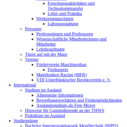
Forschungsaktivitäten und
Technologietransfer
Lehre und Praktika
Werkzeugmaschinen
Laborausstattung
Personen
Professorinnen und Professoren
Wissenschaftliche Mitarbeiterinnen und
Mitarbeiter
Lehrbeauftragte
Türen auf mit der Maus
Vereine
Förderverein Maschinenbau
Förderpreis
Mainfranken Racing (MFR)
VDI Unterfränkischer Bezirksverein e. V.
International
Studium im Ausland
Allgemeine Informationen
Bewerbungsverfahren und Fördermöglichkeiten
Auslandsstudium als Free Mover
Hinweise für Gaststudierende an der THWS
Praktikum im Ausland
Studiengänge
Bachelor Ingenieurpädagogik Metalltechnik (BIPD)