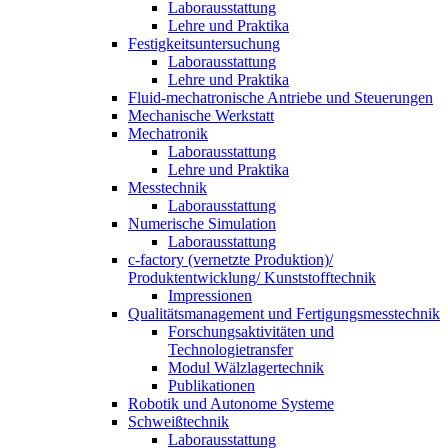
Laborausstattung
Lehre und Praktika
Festigkeitsuntersuchung
Laborausstattung
Lehre und Praktika
Fluid-mechatronische Antriebe und Steuerungen
Mechanische Werkstatt
Mechatronik
Laborausstattung
Lehre und Praktika
Messtechnik
Laborausstattung
Numerische Simulation
Laborausstattung
c-factory (vernetzte Produktion)/
Produktentwicklung/ Kunststofftechnik
Impressionen
Qualitätsmanagement und Fertigungsmesstechnik
Forschungsaktivitäten und
Technologietransfer
Modul Wälzlagertechnik
Publikationen
Robotik und Autonome Systeme
Schweißtechnik
Laborausstattung