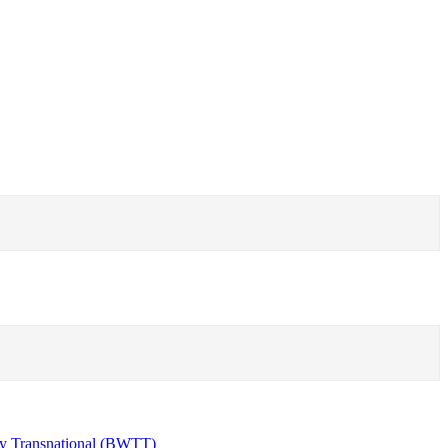
y Transnational (BWTT)