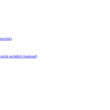
prachig)
nicht rechtlich bindend)