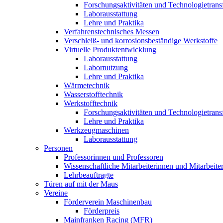
Forschungsaktivitäten und Technologietrans
Laborausstattung
Lehre und Praktika
Verfahrenstechnisches Messen
Verschleiß- und korrosionsbeständige Werkstoffe
Virtuelle Produktentwicklung
Laborausstattung
Labornutzung
Lehre und Praktika
Wärmetechnik
Wasserstofftechnik
Werkstofftechnik
Forschungsaktivitäten und Technologietrans
Lehre und Praktika
Werkzeugmaschinen
Laborausstattung
Personen
Professorinnen und Professoren
Wissenschaftliche Mitarbeiterinnen und Mitarbeite
Lehrbeauftragte
Türen auf mit der Maus
Vereine
Förderverein Maschinenbau
Förderpreis
Mainfranken Racing (MFR)