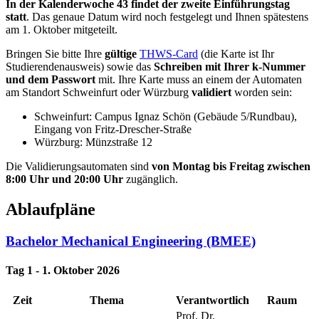
In der Kalenderwoche 43 findet der zweite Einführungstag
statt
. Das genaue Datum wird noch festgelegt und Ihnen spätestens
am 1. Oktober mitgeteilt.
Bringen Sie bitte Ihre
gültige
THWS-Card
(die Karte ist Ihr
Studierendenausweis) sowie das
Schreiben mit Ihrer k-Nummer
und dem Passwort
mit. Ihre Karte muss an einem der Automaten
am Standort Schweinfurt oder Würzburg
validiert
worden sein:
Schweinfurt: Campus Ignaz Schön (Gebäude 5/Rundbau),
Eingang von Fritz-Drescher-Straße
Würzburg: Münzstraße 12
Die Validierungsautomaten sind
von Montag bis Freitag
zwischen
8:00 Uhr und 20:00 Uhr
zugänglich.
Ablaufpläne
Bachelor Mechanical Engineering (BMEE)
Tag 1 - 1. Oktober 2026
Zeit
Thema
Verantwortlich
Raum
Prof. Dr.