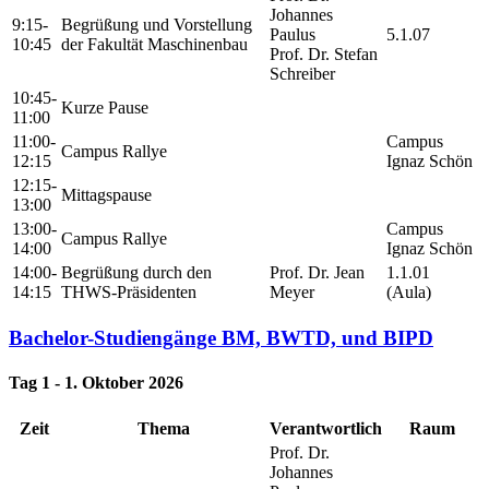
Johannes
9:15-
Begrüßung und Vorstellung
Paulus
5.1.07
10:45
der Fakultät Maschinenbau
Prof. Dr. Stefan
Schreiber
10:45-
Kurze Pause
11:00
11:00-
Campus
Campus Rallye
12:15
Ignaz Schön
12:15-
Mittagspause
13:00
13:00-
Campus
Campus Rallye
14:00
Ignaz Schön
14:00-
Begrüßung durch den
Prof. Dr. Jean
1.1.01
14:15
THWS-Präsidenten
Meyer
(Aula)
Bachelor-Studiengänge BM, BWTD, und BIPD
Tag 1 - 1. Oktober 2026
Zeit
Thema
Verantwortlich
Raum
Prof. Dr.
Johannes