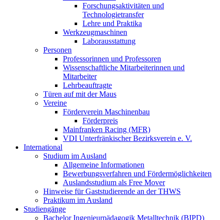
Forschungsaktivitäten und
Technologietransfer
Lehre und Praktika
Werkzeugmaschinen
Laborausstattung
Personen
Professorinnen und Professoren
Wissenschaftliche Mitarbeiterinnen und
Mitarbeiter
Lehrbeauftragte
Türen auf mit der Maus
Vereine
Förderverein Maschinenbau
Förderpreis
Mainfranken Racing (MFR)
VDI Unterfränkischer Bezirksverein e. V.
International
Studium im Ausland
Allgemeine Informationen
Bewerbungsverfahren und Fördermöglichkeiten
Auslandsstudium als Free Mover
Hinweise für Gaststudierende an der THWS
Praktikum im Ausland
Studiengänge
Bachelor Ingenieurpädagogik Metalltechnik (BIPD)