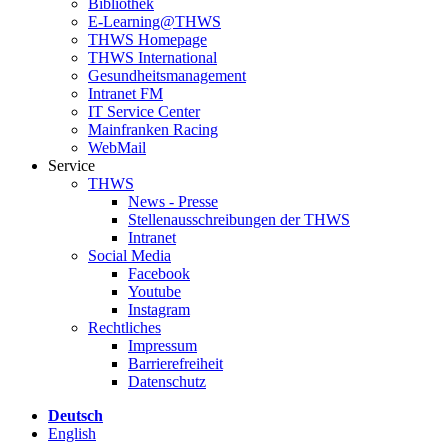
Bibliothek
E-Learning@THWS
THWS Homepage
THWS International
Gesundheitsmanagement
Intranet FM
IT Service Center
Mainfranken Racing
WebMail
Service
THWS
News - Presse
Stellenausschreibungen der THWS
Intranet
Social Media
Facebook
Youtube
Instagram
Rechtliches
Impressum
Barrierefreiheit
Datenschutz
Deutsch
English