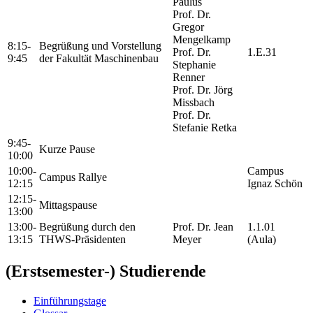
Paulus
Prof. Dr.
Gregor
Mengelkamp
8:15-
Begrüßung und Vorstellung
Prof. Dr.
1.E.31
9:45
der Fakultät Maschinenbau
Stephanie
Renner
Prof. Dr. Jörg
Missbach
Prof. Dr.
Stefanie Retka
9:45-
Kurze Pause
10:00
10:00-
Campus
Campus Rallye
12:15
Ignaz Schön
12:15-
Mittagspause
13:00
13:00-
Begrüßung durch den
Prof. Dr. Jean
1.1.01
13:15
THWS-Präsidenten
Meyer
(Aula)
(Erstsemester-) Studierende
Einführungstage