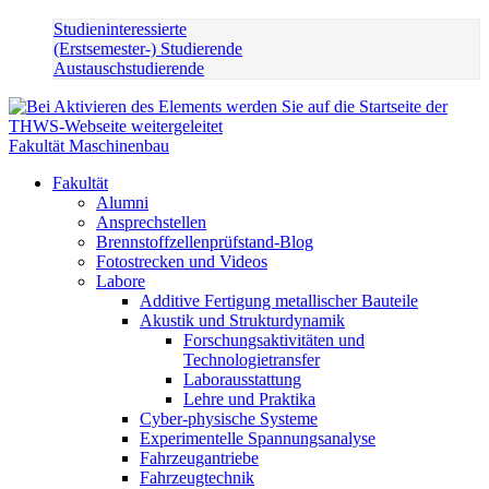
Studieninteressierte
(Erstsemester-) Studierende
Austauschstudierende
Fakultät Maschinenbau
Fakultät
Alumni
Ansprechstellen
Brennstoffzellenprüfstand-Blog
Fotostrecken und Videos
Labore
Additive Fertigung metallischer Bauteile
Akustik und Strukturdynamik
Forschungsaktivitäten und
Technologietransfer
Laborausstattung
Lehre und Praktika
Cyber-physische Systeme
Experimentelle Spannungsanalyse
Fahrzeugantriebe
Fahrzeugtechnik