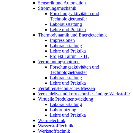
Sensorik und Automation
Strömungsmechanik
Forschungsaktivitäten und
Technologietransfer
Laborausstattung
Lehre und Praktika
Thermodynamik und Energietechnik
Impressionen
Laborausstattung
Lehre und Praktika
Projekt Taifun 17 H₂
Verbrennungsmotoren
Forschungsaktivitäten und
Technologietransfer
Laborausstattung
Lehre und Praktika
Verfahrenstechnisches Messen
Verschleiß- und korrosionsbeständige Werkstoffe
Virtuelle Produktentwicklung
Laborausstattung
Labornutzung
Lehre und Praktika
Wärmetechnik
Wasserstofftechnik
Werkstofftechnik